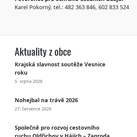
Karel Pokorný, tel.: 482 363 846, 602 833 524
Aktuality z obce
Krajská slavnost soutěže Vesnice
roku
5. srpna 2026
Nohejbal na trávě 2026
27. července 2026
Společně pro rozvoj cestovního
ruchu Oldřichov v Hájích – Zagroda