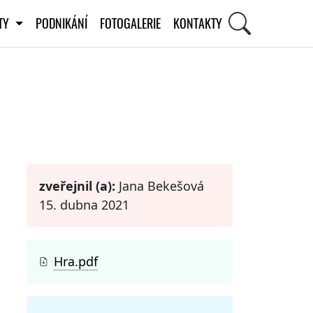
ITY
PODNIKÁNÍ
FOTOGALERIE
KONTAKTY
STI
zveřejnil (a):
Jana Bekešová
15. dubna 2021
Hra.pdf