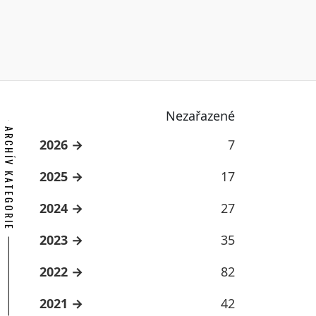
Nezařazené
ARCHÍV KATEGORIE
2026
7
2025
17
2024
27
2023
35
2022
82
2021
42