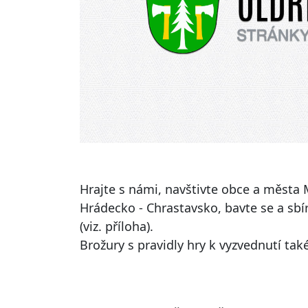
Hrajte s námi, navštivte obce a města
Hrádecko - Chrastavsko, bavte se a sbír
(viz. příloha).
Brožury s pravidly hry k vyzvednutí tak