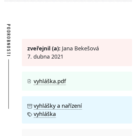
PODROBNOSTI
zveřejnil (a):
Jana Bekešová
7. dubna 2021
vyhláška.pdf
vyhlášky a nařízení
vyhláška