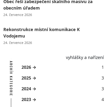
Obec řeší zabezpečení skalního masivu za
obecním úřadem
24. července 2026
Rekonstrukce místní komunikace K
Vodojemu
24. července 2026
vyhlášky a nařízení
ARCHÍV KATEGORIE
2026
1
2025
3
2024
3
2023
4