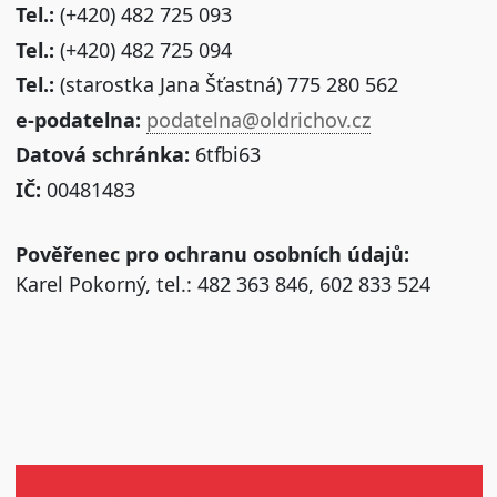
Tel.:
(+420) 482 725 093
Tel.:
(+420) 482 725 094
Tel.:
(starostka Jana Šťastná) 775 280 562
e-podatelna:
podatelna@oldrichov.cz
Datová schránka:
6tfbi63
IČ:
00481483
Pověřenec pro ochranu osobních údajů:
Karel Pokorný, tel.: 482 363 846, 602 833 524