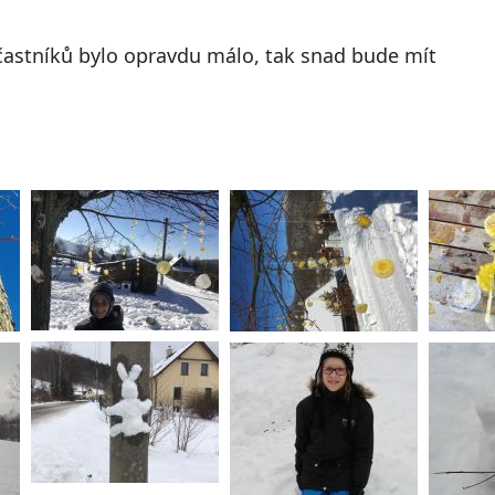
účastníků bylo opravdu málo, tak snad bude mít