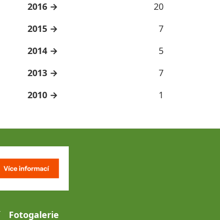
2016
20
2015
7
2014
5
2013
7
2010
1
Fotogalerie