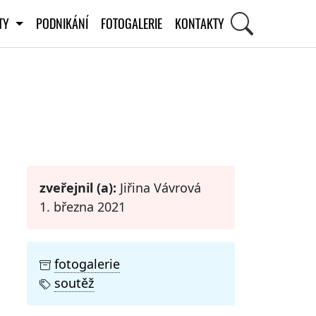
ITY
PODNIKÁNÍ
FOTOGALERIE
KONTAKTY
STI
zveřejnil (a):
Jiřina Vávrová
1. března 2021
fotogalerie
soutěž