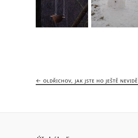
OLDŘICHOV, JAK JSTE HO JEŠTĚ NEVIDĚ