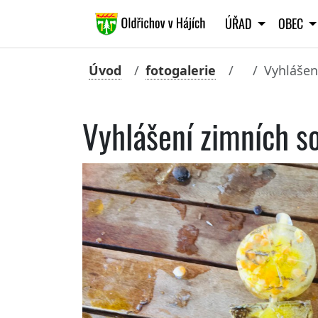
ÚŘAD
OBEC
Úvod
fotogalerie
Vyhlášen
Vyhlášení zimních s