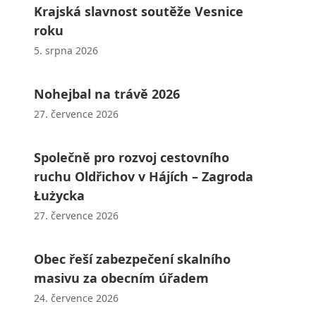
Krajská slavnost soutěže Vesnice
roku
5. srpna 2026
Nohejbal na trávě 2026
27. července 2026
Společně pro rozvoj cestovního
ruchu Oldřichov v Hájích – Zagroda
Łużycka
27. července 2026
Obec řeší zabezpečení skalního
masivu za obecním úřadem
24. července 2026