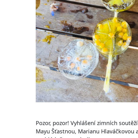
Pozor, pozor! Vyhlášení zimních soutě
Mayu Šťastnou, Marianu Hlaváčkovou a