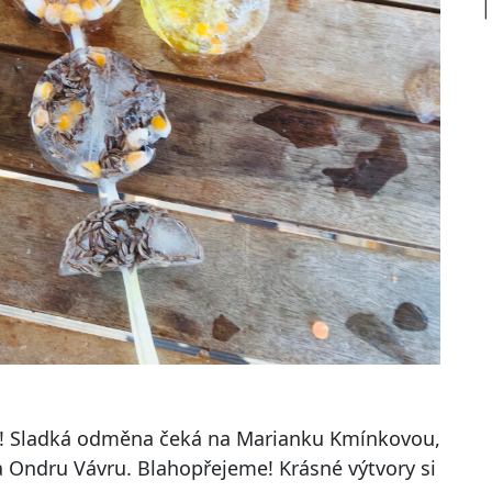
ží! Sladká odměna čeká na Marianku Kmínkovou,
 Ondru Vávru. Blahopřejeme! Krásné výtvory si