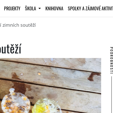
PROJEKTY
ŠKOLA
KNIHOVNA
SPOLKY A ZÁJMOVÉ AKTIV
í zimních soutěží
outěží
PODROBNO