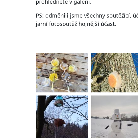
prohlédněte v galerii.
PS: odměnili jsme všechny soutěžící, 
jarní fotosoutěž hojnější účast.