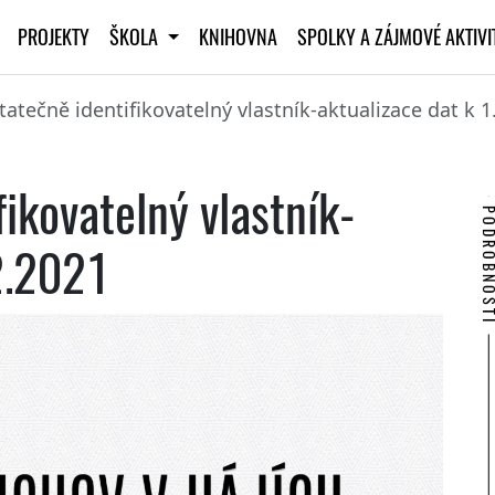
PROJEKTY
ŠKOLA
KNIHOVNA
SPOLKY A ZÁJMOVÉ AKTIV
atečně identifikovatelný vlastník-aktualizace dat k 1
ikovatelný vlastník-
PODROBNO
2.2021