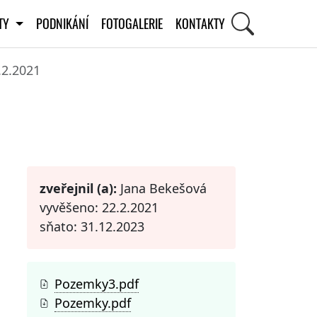
ITY
PODNIKÁNÍ
FOTOGALERIE
KONTAKTY
.2.2021
STI
zveřejnil (a):
Jana Bekešová
vyvěšeno: 22.2.2021
sňato: 31.12.2023
Pozemky3.pdf
Pozemky.pdf