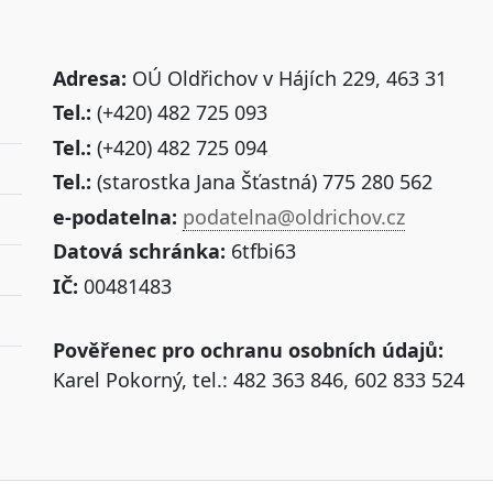
Adresa:
OÚ Oldřichov v Hájích 229, 463 31
Tel.:
(+420) 482 725 093
Tel.:
(+420) 482 725 094
Tel.:
(starostka Jana Šťastná) 775 280 562
e-podatelna:
podatelna@oldrichov.cz
Datová schránka:
6tfbi63
IČ:
00481483
Pověřenec pro ochranu osobních údajů:
Karel Pokorný, tel.: 482 363 846, 602 833 524