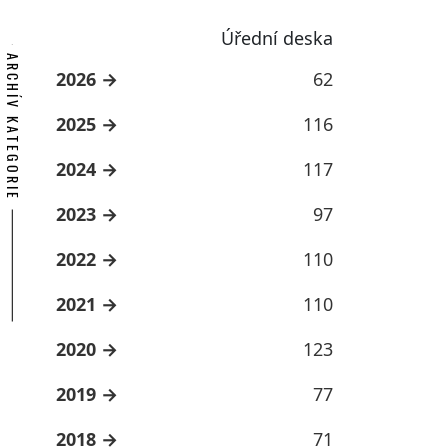
Úřední deska
ARCHÍV KATEGORIE
2026
62
2025
116
2024
117
2023
97
2022
110
2021
110
2020
123
2019
77
2018
71