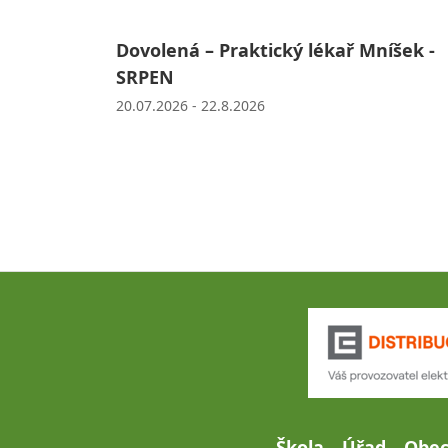
Dovolená – Praktický lékař Mníšek -
SRPEN
20.07.2026 - 22.8.2026
Škola
Úřad
Obe