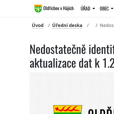
ÚŘAD
OBEC
Úvod
Úřední deska
Nedost
Nedostatečně identif
aktualizace dat k 1.