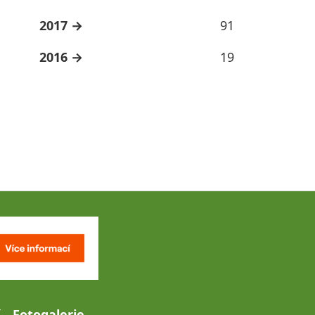
2017
91
2016
19
Fotogalerie