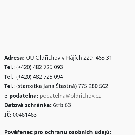
Adresa:
OÚ Oldřichov v Hájích 229, 463 31
Tel.:
(+420) 482 725 093
Tel.:
(+420) 482 725 094
Tel.:
(starostka Jana Šťastná) 775 280 562
e-podatelna:
podatelna@oldrichov.cz
Datová schránka:
6tfbi63
IČ:
00481483
Pověřenec pro ochranu osobních údajů: