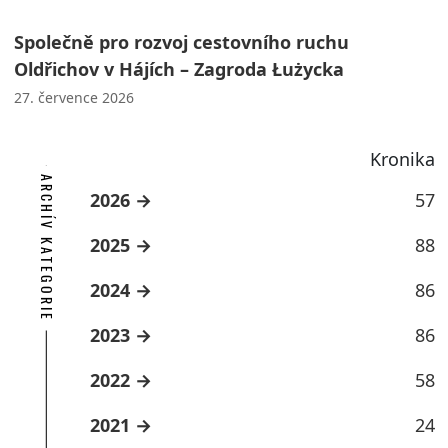
Společně pro rozvoj cestovního ruchu
Oldřichov v Hájích – Zagroda Łużycka
27. července 2026
Kronika
ARCHÍV KATEGORIE
2026
57
2025
88
2024
86
2023
86
2022
58
2021
24