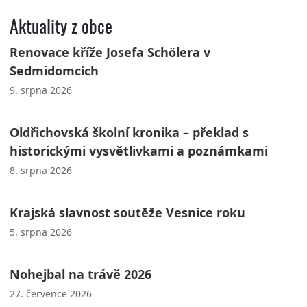
Aktuality z obce
Renovace kříže Josefa Schölera v
Sedmidomcích
9. srpna 2026
Oldřichovská školní kronika – překlad s
historickými vysvětlivkami a poznámkami
8. srpna 2026
Krajská slavnost soutěže Vesnice roku
5. srpna 2026
Nohejbal na trávě 2026
27. července 2026