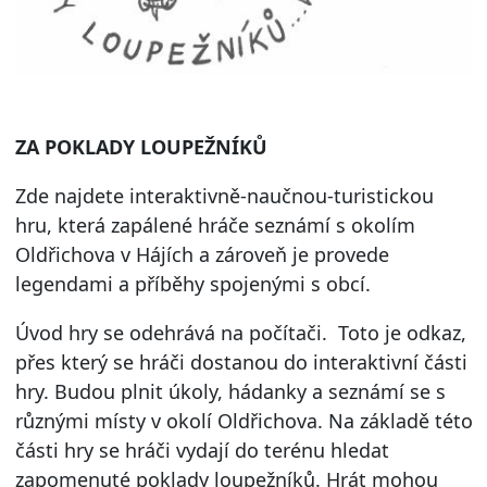
ZA POKLADY LOUPEŽNÍKŮ
Zde najdete interaktivně-naučnou-turistickou
hru, která zapálené hráče seznámí s okolím
Oldřichova v Hájích a zároveň je provede
legendami a příběhy spojenými s obcí.
Úvod hry se odehrává na počítači. Toto je odkaz,
přes který se hráči dostanou do interaktivní části
hry. Budou plnit úkoly, hádanky a seznámí se s
různými místy v okolí Oldřichova. Na základě této
části hry se hráči vydají do terénu hledat
zapomenuté poklady loupežníků. Hrát mohou