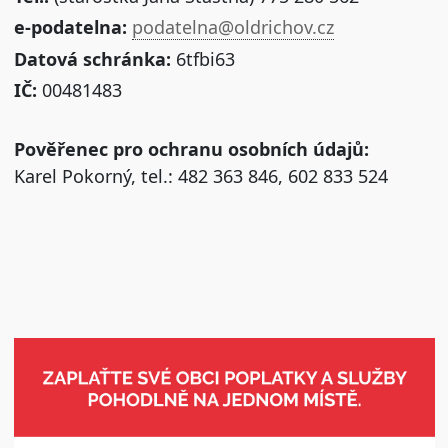
e-podatelna:
podatelna@oldrichov.cz
Datová schránka:
6tfbi63
IČ:
00481483
Pověřenec pro ochranu osobních údajů:
Karel Pokorný, tel.: 482 363 846, 602 833 524