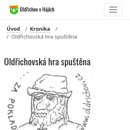
Úvod
Kronika
Oldřichovská hra spuštěna
Oldřichovská hra spuštěna