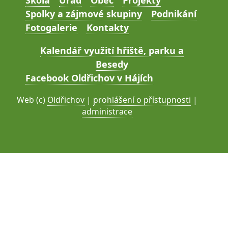
Škola
Úřad
Obec
Projekty
Spolky a zájmové skupiny
Podnikání
Fotogalerie
Kontakty
Kalendář využití hřiště, parku a
Besedy
Facebook Oldřichov v Hájích
Web (c)
Oldřichov
|
prohlášení o přístupnosti
|
administrace