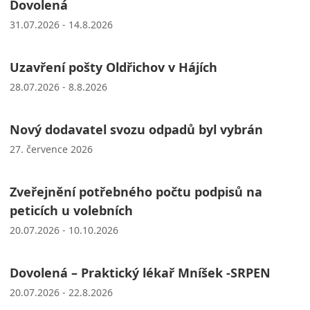
Dovolená
31.07.2026 - 14.8.2026
Uzavření pošty Oldřichov v Hájích
28.07.2026 - 8.8.2026
Nový dodavatel svozu odpadů byl vybrán
27. července 2026
Zveřejnění potřebného počtu podpisů na
peticích u volebních
20.07.2026 - 10.10.2026
Dovolená – Praktický lékař Mníšek -SRPEN
20.07.2026 - 22.8.2026