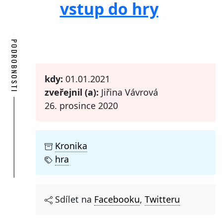
vstup do hry
PODROBNOSTI
kdy:
01.01.2021
zveřejnil (a):
Jiřina Vávrová
26. prosince 2020
Kronika
hra
Sdílet na
Facebooku
,
Twitteru