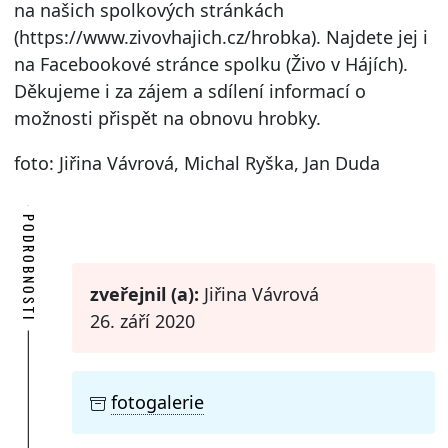
na našich spolkových stránkách
(https://www.zivovhajich.cz/hrobka). Najdete jej i
na Facebookové stránce spolku (Živo v Hájích).
Děkujeme i za zájem a sdílení informací o
možnosti přispět na obnovu hrobky.
foto: Jiřina Vávrová, Michal Ryška, Jan Duda
PODROBNOSTI
zveřejnil (a):
Jiřina Vávrová
26. září 2020
fotogalerie