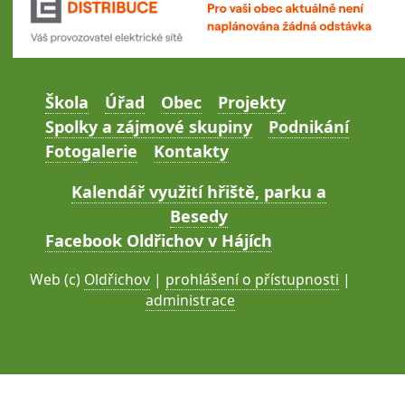
Škola
Úřad
Obec
Projekty
Spolky a zájmové skupiny
Podnikání
Fotogalerie
Kontakty
Kalendář využití hřiště, parku a
Besedy
Facebook Oldřichov v Hájích
Web (c)
Oldřichov
|
prohlášení o přístupnosti
|
administrace