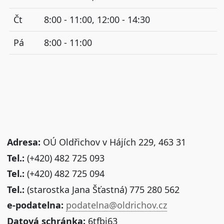
Čt
8:00 - 11:00, 12:00 - 14:30
Pá
8:00 - 11:00
Adresa:
OÚ Oldřichov v Hájích 229, 463 31
Tel.:
(+420) 482 725 093
Tel.:
(+420) 482 725 094
Tel.:
(starostka Jana Šťastná) 775 280 562
e-podatelna:
podatelna@oldrichov.cz
Datová schránka:
6tfbi63