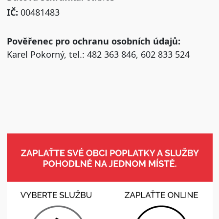
IČ:
00481483
Pověřenec pro ochranu osobních údajů:
Karel Pokorný, tel.: 482 363 846, 602 833 524