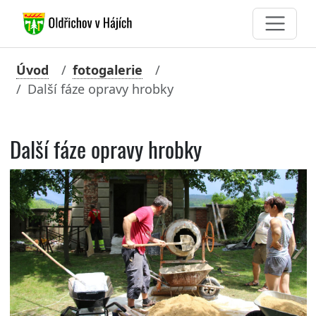
Úvod
fotogalerie
Další fáze opravy hrobky
Další fáze opravy hrobky