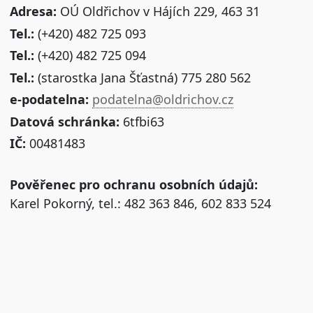
Adresa:
OÚ Oldřichov v Hájích 229, 463 31
Tel.:
(+420) 482 725 093
Tel.:
(+420) 482 725 094
Tel.:
(starostka Jana Šťastná) 775 280 562
e-podatelna:
podatelna@oldrichov.cz
Datová schránka:
6tfbi63
IČ:
00481483
Pověřenec pro ochranu osobních údajů:
Karel Pokorný, tel.: 482 363 846, 602 833 524