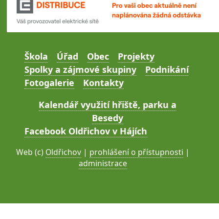
Škola
Úřad
Obec
Projekty
Spolky a zájmové skupiny
Podnikání
Fotogalerie
Kontakty
Kalendář využití hřiště, parku a
Besedy
Facebook Oldřichov v Hájích
Web (c)
Oldřichov
|
prohlášení o přístupnosti
|
administrace