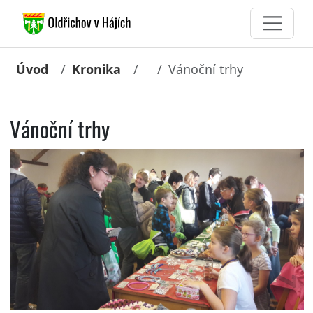
Úvod
Kronika
Vánoční trhy
Vánoční trhy