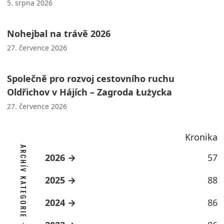
5. srpna 2026
Nohejbal na trávě 2026
27. července 2026
Společně pro rozvoj cestovního ruchu
Oldřichov v Hájích – Zagroda Łużycka
27. července 2026
Kronika
ARCHÍV KATEGORIE
2026
57
2025
88
2024
86