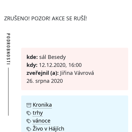
ZRUŠENO! POZOR! AKCE SE RUŠÍ!
PODROBNOSTI
kde:
sál Besedy
kdy:
12.12.2020, 16:00
zveřejnil (a):
Jiřina Vávrová
26. srpna 2020
Kronika
trhy
vánoce
Živo v Hájích