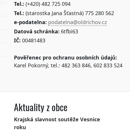
Tel.:
(+420) 482 725 094
Tel.:
(starostka Jana Šťastná) 775 280 562
e-podatelna:
podatelna@oldrichov.cz
Datová schránka:
6tfbi63
IČ:
00481483
Pověřenec pro ochranu osobních údajů:
Karel Pokorný, tel.: 482 363 846, 602 833 524
Aktuality z obce
Krajská slavnost soutěže Vesnice
roku