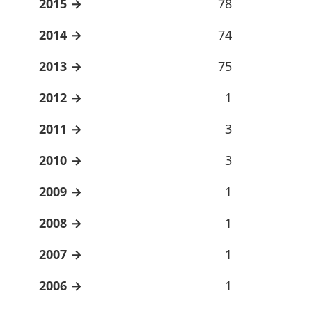
2015
78
2014
74
2013
75
2012
1
2011
3
2010
3
2009
1
2008
1
2007
1
2006
1