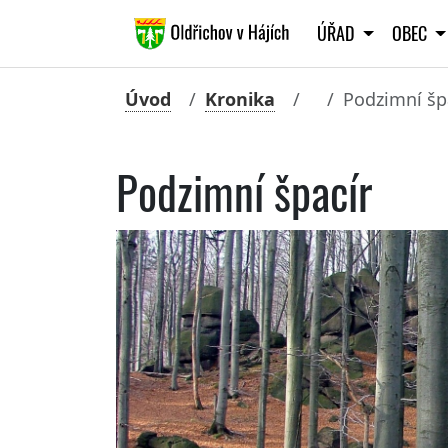
ÚŘAD
OBEC
Úvod
Kronika
Podzimní šp
Podzimní špacír