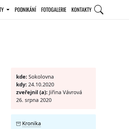
ITY
PODNIKÁNÍ
FOTOGALERIE
KONTAKTY
STI
kde:
Sokolovna
kdy:
24.10.2020
zveřejnil (a):
Jiřina Vávrová
26. srpna 2020
Kronika