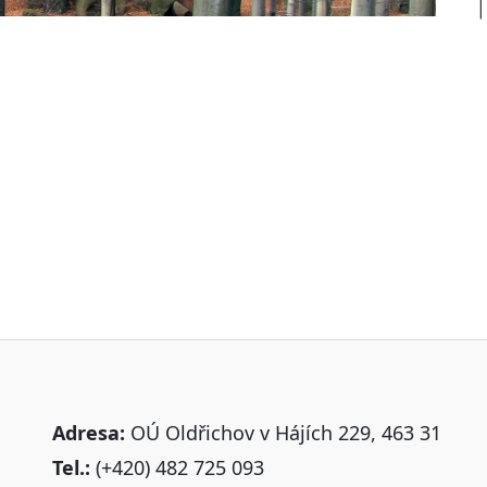
Adresa:
OÚ Oldřichov v Hájích 229, 463 31
Tel.:
(+420) 482 725 093