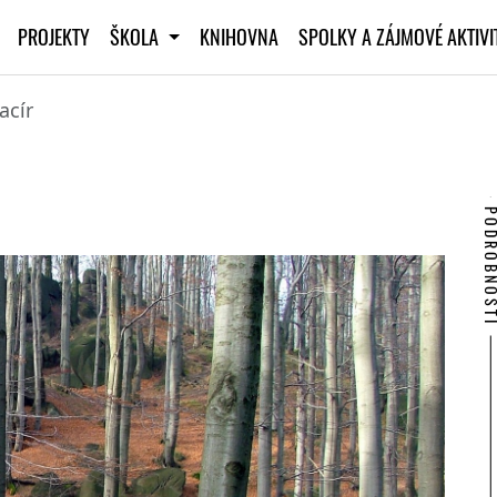
PROJEKTY
ŠKOLA
KNIHOVNA
SPOLKY A ZÁJMOVÉ AKTIV
acír
PODROBNO