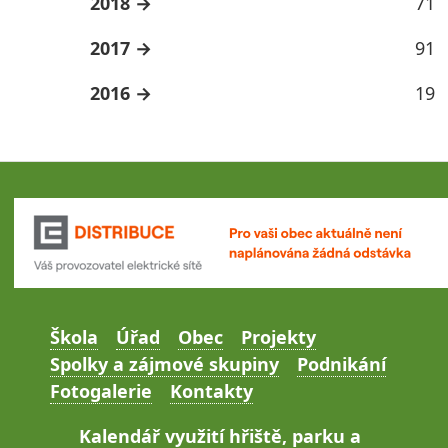
2018
71
2017
91
2016
19
Škola
Úřad
Obec
Projekty
Spolky a zájmové skupiny
Podnikání
Fotogalerie
Kontakty
Kalendář využití hřiště, parku a