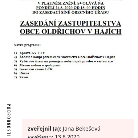
PODROBNOSTI
zveřejnil (a):
Jana Bekešová
vyvěšeno: 13.8.2020