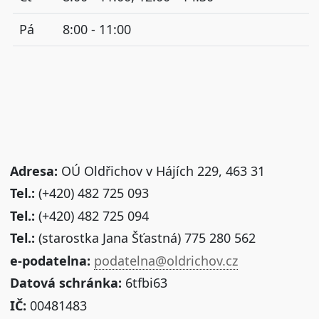
Pá
8:00 - 11:00
Adresa:
OÚ Oldřichov v Hájích 229, 463 31
Tel.:
(+420) 482 725 093
Tel.:
(+420) 482 725 094
Tel.:
(starostka Jana Šťastná) 775 280 562
e-podatelna:
podatelna@oldrichov.cz
Datová schránka:
6tfbi63
IČ:
00481483