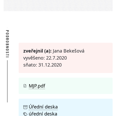
PODROBNOSTI
zveřejnil (a):
Jana Bekešová
vyvěšeno: 22.7.2020
sňato: 31.12.2020
MJP.pdf
Úřední deska
úřední deska