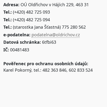
Adresa:
OÚ Oldřichov v Hájích 229, 463 31
Tel.:
(+420) 482 725 093
Tel.:
(+420) 482 725 094
Tel.:
(starostka Jana Šťastná) 775 280 562
e-podatelna:
podatelna@oldrichov.cz
Datová schránka:
6tfbi63
IČ:
00481483
Pověřenec pro ochranu osobních údajů:
Karel Pokorný, tel.: 482 363 846, 602 833 524