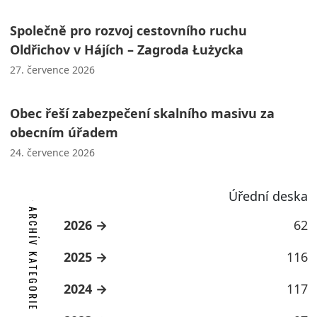
Společně pro rozvoj cestovního ruchu
Oldřichov v Hájích – Zagroda Łużycka
27. července 2026
Obec řeší zabezpečení skalního masivu za
obecním úřadem
24. července 2026
Úřední deska
ARCHÍV KATEGORIE
2026
62
2025
116
2024
117