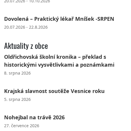
20.07.2026 - 10.10.2026
Dovolená – Praktický lékař Mníšek -SRPEN
20.07.2026 - 22.8.2026
Aktuality z obce
Oldřichovská školní kronika – překlad s
historickými vysvětlivkami a poznámkami
8. srpna 2026
Krajská slavnost soutěže Vesnice roku
5. srpna 2026
Nohejbal na trávě 2026
27. července 2026