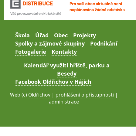
Škola
Úřad
Obec
Projekty
Spolky a zájmové skupiny
Podnikání
Fotogalerie
Kontakty
Kalendář využití hřiště, parku a
Besedy
Facebook Oldřichov v Hájích
Web (c)
Oldřichov
|
prohlášení o přístupnosti
|
administrace