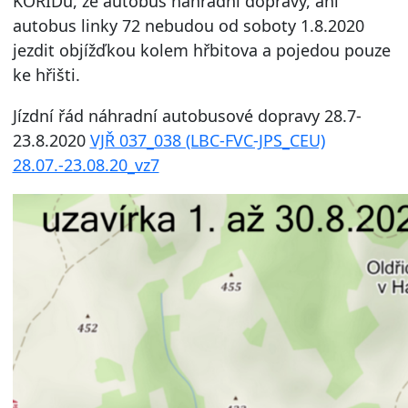
KORIDu, že autobus náhradní dopravy, ani
autobus linky 72 nebudou od soboty 1.8.2020
jezdit objížďkou kolem hřbitova a pojedou pouze
ke hřišti.
Jízdní řád náhradní autobusové dopravy 28.7-
23.8.2020
VJŘ 037_038 (LBC-FVC-JPS_CEU)
28.07.-23.08.20_vz7