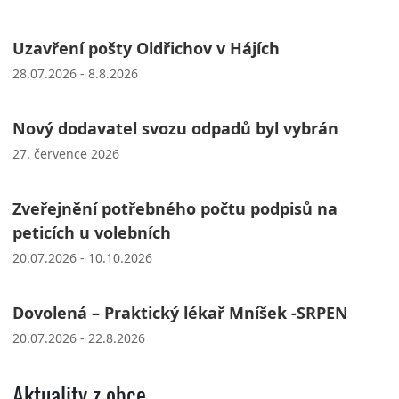
Uzavření pošty Oldřichov v Hájích
28.07.2026 - 8.8.2026
Nový dodavatel svozu odpadů byl vybrán
27. července 2026
Zveřejnění potřebného počtu podpisů na
peticích u volebních
20.07.2026 - 10.10.2026
Dovolená – Praktický lékař Mníšek -SRPEN
20.07.2026 - 22.8.2026
Aktuality z obce