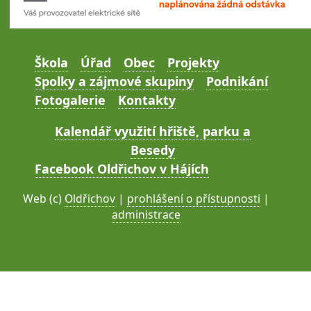
Škola
Úřad
Obec
Projekty
Spolky a zájmové skupiny
Podnikání
Fotogalerie
Kontakty
Kalendář využití hřiště, parku a
Besedy
Facebook Oldřichov v Hájích
Web (c)
Oldřichov
|
prohlášení o přístupnosti
|
administrace