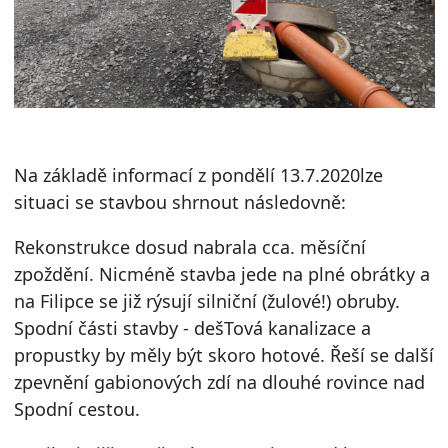
Na základě informací z pondělí 13.7.2020lze
situaci se stavbou shrnout následovně:
Rekonstrukce dosud nabrala cca. měsíční
zpoždění. Nicméně stavba jede na plné obrátky a
na Filipce se již rýsují silniční (žulové!) obruby.
Spodní části stavby - dešTová kanalizace a
propustky by měly být skoro hotové. Řeší se další
zpevnění gabionových zdí na dlouhé rovince nad
Spodní cestou.