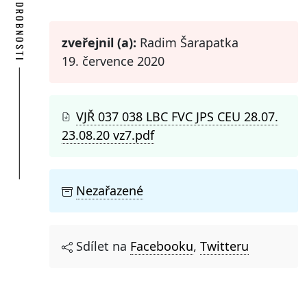
PODROBNOSTI
zveřejnil (a):
Radim Šarapatka
19. července 2020
VJŘ 037 038 LBC FVC JPS CEU 28.07.
23.08.20 vz7.pdf
Nezařazené
Sdílet na
Facebooku
,
Twitteru