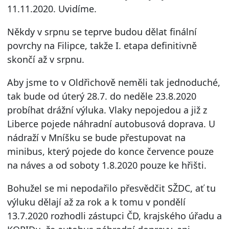
11.11.2020. Uvidíme.
Někdy v srpnu se teprve budou dělat finální
povrchy na Filipce, takže I. etapa definitivně
skončí až v srpnu.
Aby jsme to v Oldřichově neměli tak jednoduché,
tak bude od úterý 28.7. do neděle 23.8.2020
probíhat drážní výluka. Vlaky nepojedou a již z
Liberce pojede náhradní autobusová doprava. U
nádraží v Mníšku se bude přestupovat na
minibus, který pojede do konce července pouze
na náves a od soboty 1.8.2020 pouze ke hřišti.
Bohužel se mi nepodařilo přesvědčit SŽDC, ať tu
výluku dělají až za rok a k tomu v pondělí
13.7.2020 rozhodli zástupci ČD, krajského úřadu a