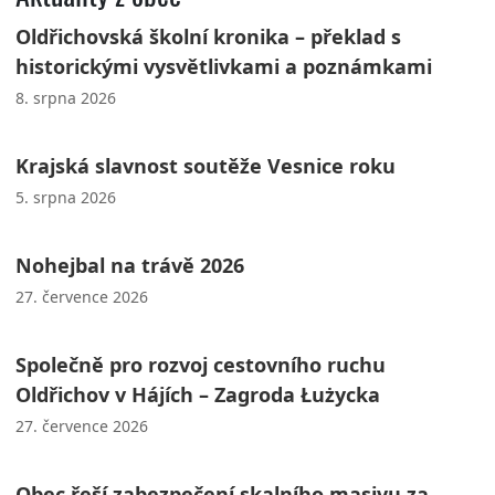
Oldřichovská školní kronika – překlad s
historickými vysvětlivkami a poznámkami
8. srpna 2026
Krajská slavnost soutěže Vesnice roku
5. srpna 2026
Nohejbal na trávě 2026
27. července 2026
Společně pro rozvoj cestovního ruchu
Oldřichov v Hájích – Zagroda Łużycka
27. července 2026
Obec řeší zabezpečení skalního masivu za