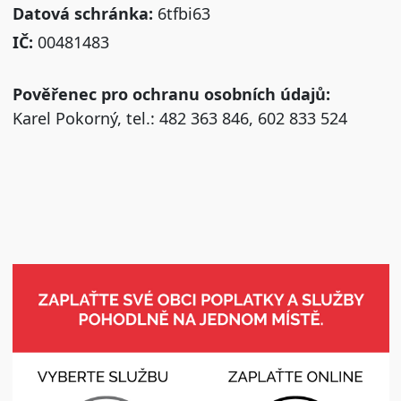
Datová schránka:
6tfbi63
IČ:
00481483
Pověřenec pro ochranu osobních údajů:
Karel Pokorný, tel.: 482 363 846, 602 833 524