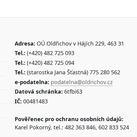
Adresa:
OÚ Oldřichov v Hájích 229, 463 31
Tel.:
(+420) 482 725 093
Tel.:
(+420) 482 725 094
Tel.:
(starostka Jana Šťastná) 775 280 562
e-podatelna:
podatelna@oldrichov.cz
Datová schránka:
6tfbi63
IČ:
00481483
Pověřenec pro ochranu osobních údajů:
Karel Pokorný, tel.: 482 363 846, 602 833 524