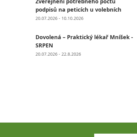
Zveřejnění potřebného počtu
podpisů na peticích u volebních
20.07.2026 - 10.10.2026
Dovolená – Praktický lékař Mníšek -
SRPEN
20.07.2026 - 22.8.2026