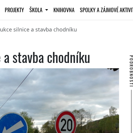
PROJEKTY
ŠKOLA
KNIHOVNA
SPOLKY A ZÁJMOVÉ AKTIV
ukce silnice a stavba chodníku
e a stavba chodníku
PODROBNO