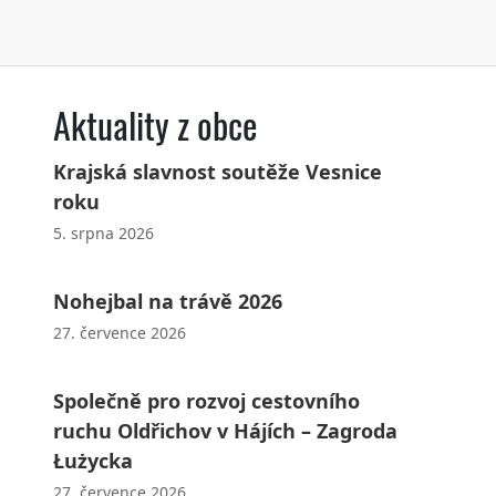
Aktuality z obce
Krajská slavnost soutěže Vesnice
roku
5. srpna 2026
Nohejbal na trávě 2026
27. července 2026
Společně pro rozvoj cestovního
ruchu Oldřichov v Hájích – Zagroda
Łużycka
27. července 2026