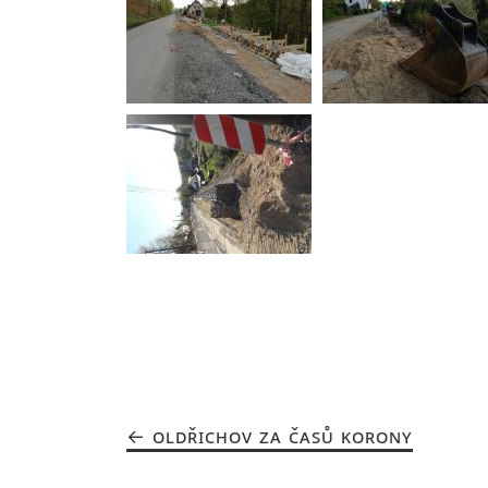
OLDŘICHOV ZA ČASŮ KORONY