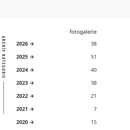
fotogalerie
ARCHÍV KATEGORIE
2026
38
2025
51
2024
40
2023
38
2022
21
2021
7
2020
15