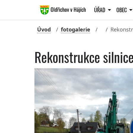
ÚŘAD
OBEC
Úvod
fotogalerie
Rekonstr
Rekonstrukce silnic