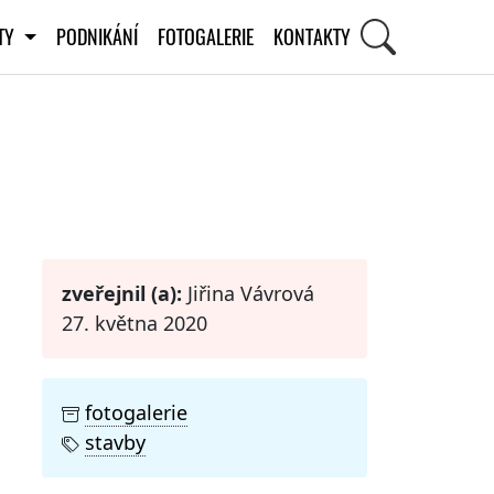
ITY
PODNIKÁNÍ
FOTOGALERIE
KONTAKTY
STI
zveřejnil (a):
Jiřina Vávrová
27. května 2020
fotogalerie
stavby