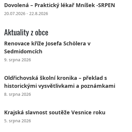
Dovolená – Praktický lékař Mníšek -SRPEN
20.07.2026 - 22.8.2026
Aktuality z obce
Renovace kříže Josefa Schölera v
Sedmidomcích
9. srpna 2026
Oldřichovská školní kronika – překlad s
historickými vysvětlivkami a poznámkami
8. srpna 2026
Krajská slavnost soutěže Vesnice roku
5. srpna 2026