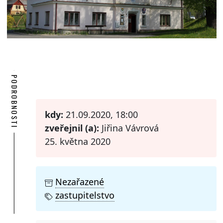
PODROBNOSTI
kdy:
21.09.2020, 18:00
zveřejnil (a):
Jiřina Vávrová
25. května 2020
Nezařazené
zastupitelstvo