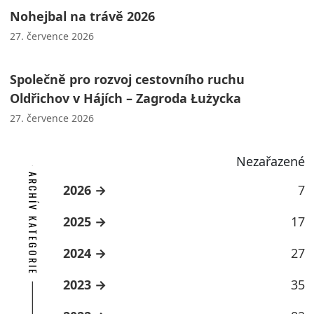
Nohejbal na trávě 2026
27. července 2026
Společně pro rozvoj cestovního ruchu
Oldřichov v Hájích – Zagroda Łużycka
27. července 2026
Nezařazené
ARCHÍV KATEGORIE
2026
7
2025
17
2024
27
2023
35