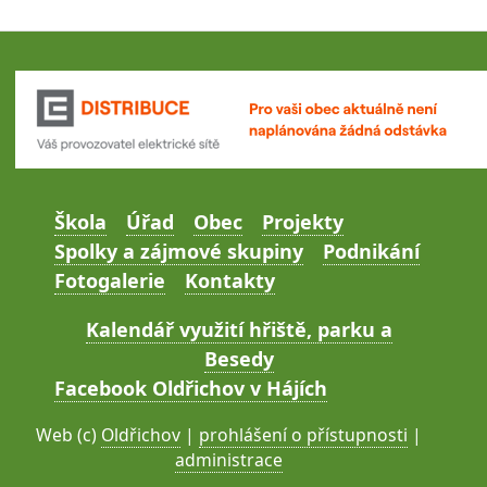
Škola
Úřad
Obec
Projekty
Spolky a zájmové skupiny
Podnikání
Fotogalerie
Kontakty
Kalendář využití hřiště, parku a
Besedy
Facebook Oldřichov v Hájích
Web (c)
Oldřichov
|
prohlášení o přístupnosti
|
administrace