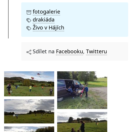
fotogalerie
drakiáda
Živo v Hájích
Sdílet na
Facebooku
,
Twitteru