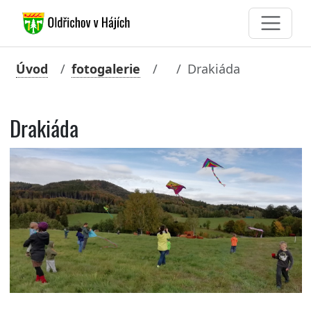
Úvod
fotogalerie
Drakiáda
Drakiáda