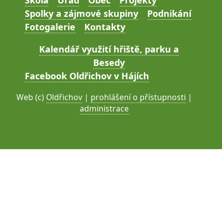
Škola
Úřad
Obec
Projekty
Spolky a zájmové skupiny
Podnikání
Fotogalerie
Kontakty
Kalendář využití hřiště, parku a
Besedy
Facebook Oldřichov v Hájích
Web (c)
Oldřichov
|
prohlášení o přístupnosti
|
administrace