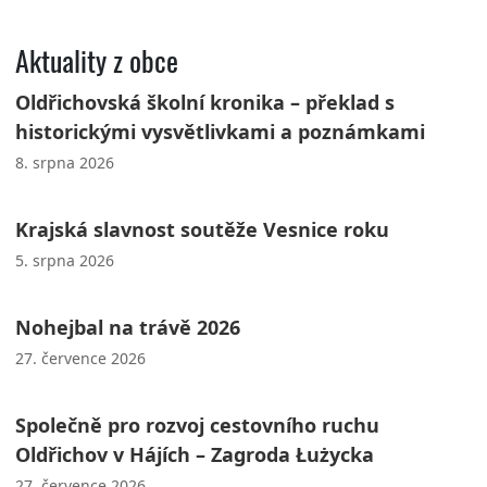
Aktuality z obce
Oldřichovská školní kronika – překlad s
historickými vysvětlivkami a poznámkami
8. srpna 2026
Krajská slavnost soutěže Vesnice roku
5. srpna 2026
Nohejbal na trávě 2026
27. července 2026
Společně pro rozvoj cestovního ruchu
Oldřichov v Hájích – Zagroda Łużycka
27. července 2026