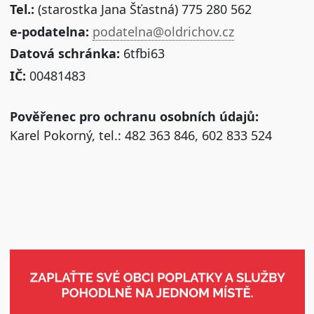
Tel.:
(starostka Jana Šťastná) 775 280 562
e-podatelna:
podatelna@oldrichov.cz
Datová schránka:
6tfbi63
IČ:
00481483
Pověřenec pro ochranu osobních údajů:
Karel Pokorný, tel.: 482 363 846, 602 833 524