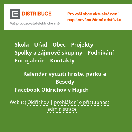
Škola
Úřad
Obec
Projekty
Spolky a zájmové skupiny
Podnikání
Fotogalerie
Kontakty
Kalendář využití hřiště, parku a
Besedy
Facebook Oldřichov v Hájích
Web (c)
Oldřichov
|
prohlášení o přístupnosti
|
administrace