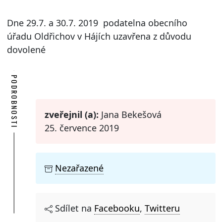
Dne 29.7. a 30.7. 2019 podatelna obecního
úřadu Oldřichov v Hájích uzavřena z důvodu
dovolené
PODROBNOSTI
zveřejnil (a):
Jana Bekešová
25. července 2019
Nezařazené
Sdílet na
Facebooku
,
Twitteru