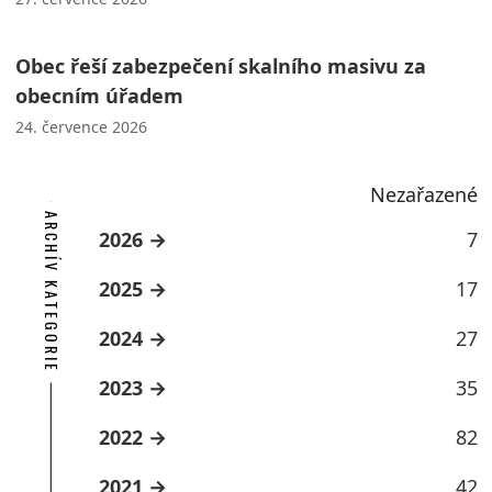
Obec řeší zabezpečení skalního masivu za
obecním úřadem
24. července 2026
Nezařazené
ARCHÍV KATEGORIE
2026
7
2025
17
2024
27
2023
35
2022
82
2021
42