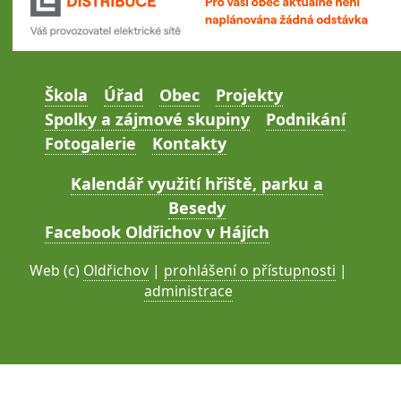
Škola
Úřad
Obec
Projekty
Spolky a zájmové skupiny
Podnikání
Fotogalerie
Kontakty
Kalendář využití hřiště, parku a
Besedy
Facebook Oldřichov v Hájích
Web (c)
Oldřichov
|
prohlášení o přístupnosti
|
administrace