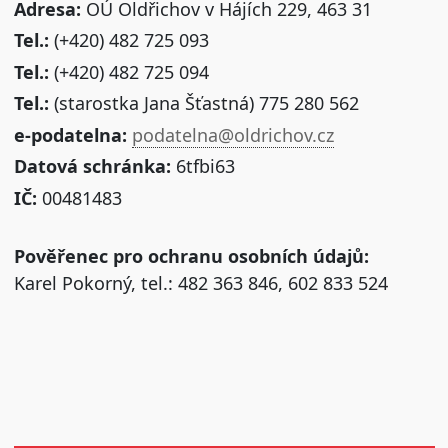
Adresa:
OÚ Oldřichov v Hájích 229, 463 31
Tel.:
(+420) 482 725 093
Tel.:
(+420) 482 725 094
Tel.:
(starostka Jana Šťastná) 775 280 562
e-podatelna:
podatelna@oldrichov.cz
Datová schránka:
6tfbi63
IČ:
00481483
Pověřenec pro ochranu osobních údajů:
Karel Pokorný, tel.: 482 363 846, 602 833 524