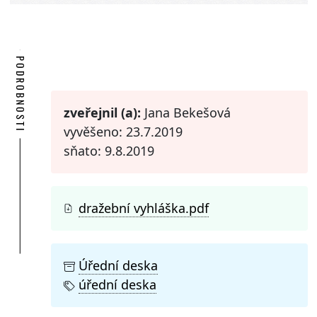
PODROBNOSTI
zveřejnil (a):
Jana Bekešová
vyvěšeno: 23.7.2019
sňato: 9.8.2019
dražební vyhláška.pdf
Úřední deska
úřední deska