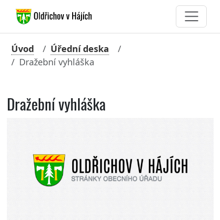
Úvod
Úřední deska
Dražební vyhláška
Dražební vyhláška