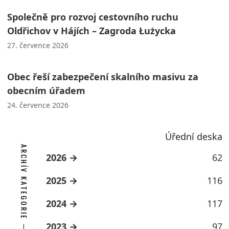
Společně pro rozvoj cestovního ruchu
Oldřichov v Hájích – Zagroda Łużycka
27. července 2026
Obec řeší zabezpečení skalního masivu za
obecním úřadem
24. července 2026
Úřední deska
ARCHÍV KATEGORIE
2026
62
2025
116
2024
117
2023
97