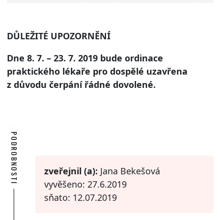
DŮLEŽITÉ UPOZORNĚNÍ
Dne 8. 7. – 23. 7. 2019 bude ordinace
praktického lékaře pro dospělé uzavřena
z důvodu čerpání řádné dovolené
.
PODROBNOSTI
zveřejnil (a):
Jana Bekešová
vyvěšeno: 27.6.2019
sňato: 12.07.2019