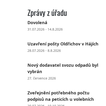
Zprávy z úřadu
Dovolená
31.07.2026 - 14.8.2026
Uzavření pošty Oldřichov v Hájích
28.07.2026 - 8.8.2026
Nový dodavatel svozu odpadů byl
vybrán
27. července 2026
Zveřejnění potřebného počtu
podpisů na peticích u volebních
20.07.2026 - 10.10.2026