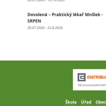
Dovolená – Praktický lékař Mníšek -
SRPEN
20.07.2026 - 22.8.2026
Škola
Úřad
Obe