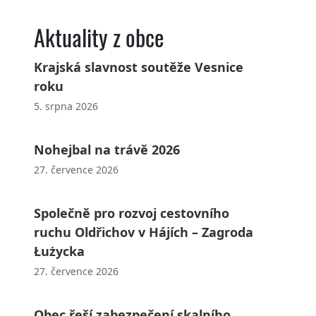
Aktuality z obce
Krajská slavnost soutěže Vesnice
roku
5. srpna 2026
Nohejbal na trávě 2026
27. července 2026
Společně pro rozvoj cestovního
ruchu Oldřichov v Hájích – Zagroda
Łużycka
27. července 2026
Obec řeší zabezpečení skalního