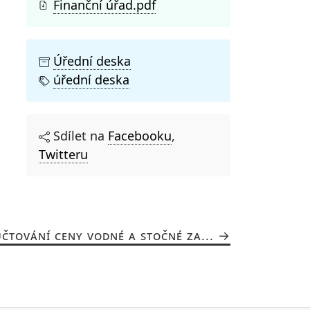
Finanční úřad.pdf
Úřední deska
úřední deska
Sdílet na
Facebooku
,
Twitteru
ČTOVÁNÍ CENY VODNÉ A STOČNÉ ZA...