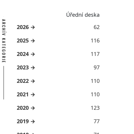
Úřední deska
ARCHÍV KATEGORIE
2026
62
2025
116
2024
117
2023
97
2022
110
2021
110
2020
123
2019
77