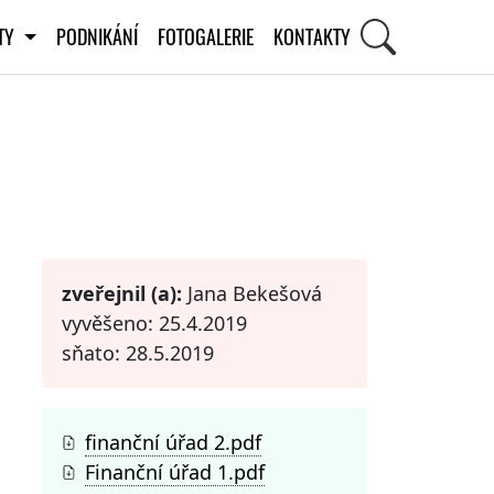
ITY
PODNIKÁNÍ
FOTOGALERIE
KONTAKTY
STI
zveřejnil (a):
Jana Bekešová
vyvěšeno: 25.4.2019
sňato: 28.5.2019
finanční úřad 2.pdf
Finanční úřad 1.pdf