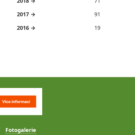
2018
71
2017
91
2016
19
Fotogalerie