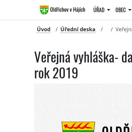
ÚŘAD
OBEC
Úvod
Úřední deska
Veřejn
Veřejná vyhláška- d
rok 2019