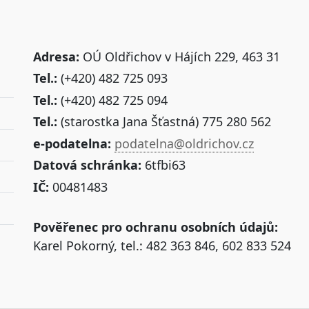
Adresa:
OÚ Oldřichov v Hájích 229, 463 31
Tel.:
(+420) 482 725 093
Tel.:
(+420) 482 725 094
Tel.:
(starostka Jana Šťastná) 775 280 562
e-podatelna:
podatelna@oldrichov.cz
Datová schránka:
6tfbi63
IČ:
00481483
Pověřenec pro ochranu osobních údajů:
Karel Pokorný, tel.: 482 363 846, 602 833 524