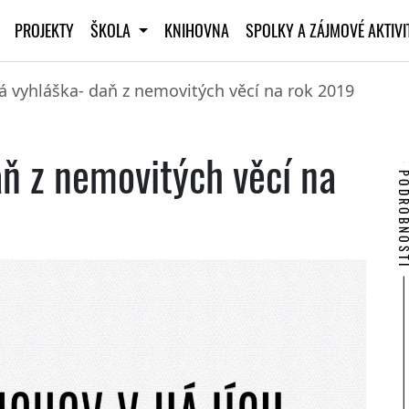
PROJEKTY
ŠKOLA
KNIHOVNA
SPOLKY A ZÁJMOVÉ AKTIV
á vyhláška- daň z nemovitých věcí na rok 2019
aň z nemovitých věcí na
PODROBNO