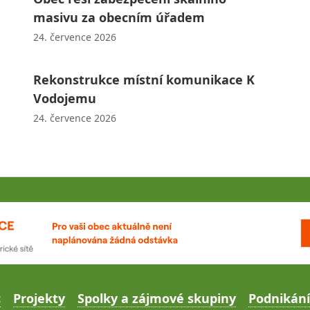
masivu za obecním úřadem
24. července 2026
Rekonstrukce místní komunikace K
Vodojemu
24. července 2026
c
Projekty
Spolky a zájmové skupiny
Podnikání