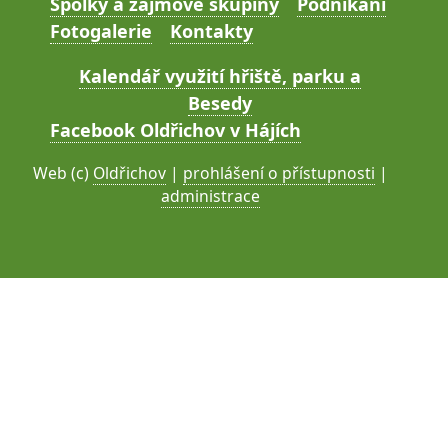
Spolky a zájmové skupiny
Podnikání
Fotogalerie
Kontakty
Kalendář využití hřiště, parku a
Besedy
Facebook Oldřichov v Hájích
Web (c)
Oldřichov
|
prohlášení o přístupnosti
|
administrace