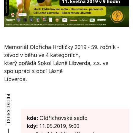
Memoriál Oldřicha Hrdličky 2019 - 59. ročník -
závod v běhu ve 4 kategoriích,
který pořádá Sokol Lázně Libverda, z.s. ve
spolupráci s obcí Lázně
Libverda.
PODROBNOSTI
kde:
Oldřichovské sedlo
kdy:
11.05.2019, 9:00