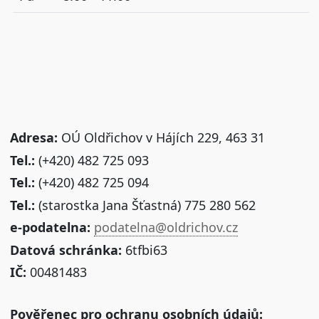
Adresa:
OÚ Oldřichov v Hájích 229, 463 31
Tel.:
(+420) 482 725 093
Tel.:
(+420) 482 725 094
Tel.:
(starostka Jana Šťastná) 775 280 562
e-podatelna:
podatelna@oldrichov.cz
Datová schránka:
6tfbi63
IČ:
00481483
Pověřenec pro ochranu osobních údajů: