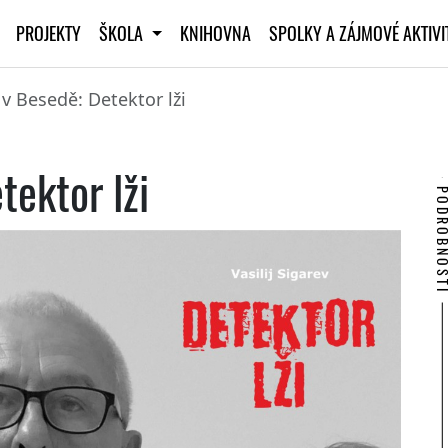
PROJEKTY
ŠKOLA
KNIHOVNA
SPOLKY A ZÁJMOVÉ AKTIV
v Besedě: Detektor lži
tektor lži
PODROBNO