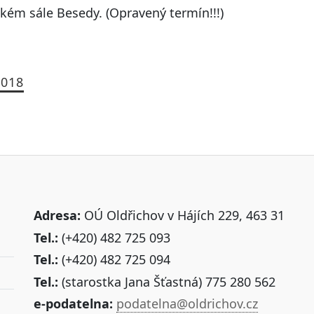
kém sále Besedy. (Opravený termín!!!)
2018
Adresa:
OÚ Oldřichov v Hájích 229, 463 31
Tel.:
(+420) 482 725 093
Tel.:
(+420) 482 725 094
Tel.:
(starostka Jana Šťastná) 775 280 562
e-podatelna:
podatelna@oldrichov.cz