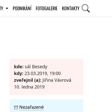
ITY
PODNIKÁNÍ
FOTOGALERIE
KONTAKTY
STI
kde:
sál Besedy
kdy:
23.03.2019, 19:00
zveřejnil (a):
Jiřina Vávrová
10. ledna 2019
Nezařazené