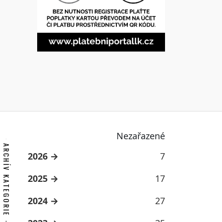
Nezařazené
ARCHÍV KATEGORIE
2026
7
2025
17
2024
27