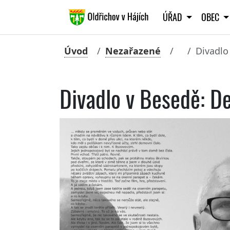
ÚŘAD
OBEC
Úvod
Nezařazené
Divadlo 
Divadlo v Besedě: De