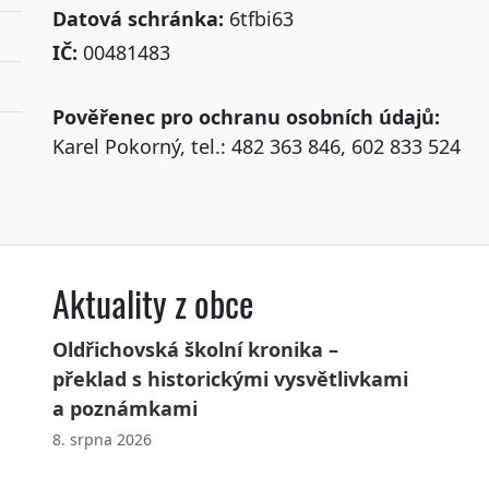
Datová schránka:
6tfbi63
IČ:
00481483
Pověřenec pro ochranu osobních údajů:
Karel Pokorný, tel.: 482 363 846, 602 833 524
Aktuality z obce
Oldřichovská školní kronika –
překlad s historickými vysvětlivkami
a poznámkami
8. srpna 2026