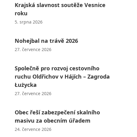
Krajská slavnost soutěže Vesnice
roku
5. srpna 2026
Nohejbal na trávě 2026
27. července 2026
Společně pro rozvoj cestovního
ruchu Oldřichov v Hájích – Zagroda
Łużycka
27. července 2026
Obec řeší zabezpečení skalního
masivu za obecním úřadem
24. července 2026