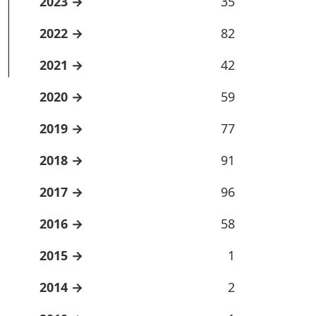
2023
35
2022
82
2021
42
2020
59
2019
77
2018
91
2017
96
2016
58
2015
1
2014
2