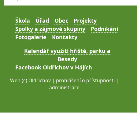
Škola
Úřad
Obec
Projekty
Spolky a zájmové skupiny
Podnikání
Fotogalerie
Kontakty
Kalendář využití hřiště, parku a
Besedy
Facebook Oldřichov v Hájích
Web (c)
Oldřichov
|
prohlášení o přístupnosti
|
administrace