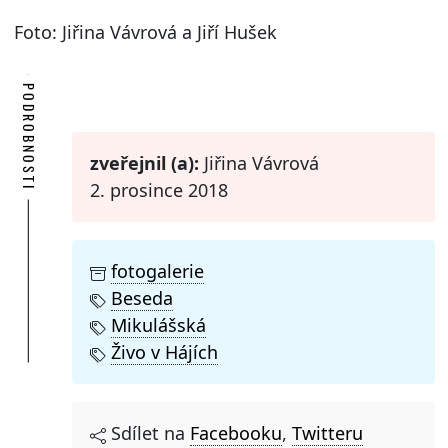
Foto: Jiřina Vávrová a Jiří Hušek
PODROBNOSTI
zveřejnil (a):
Jiřina Vávrová
2. prosince 2018
fotogalerie
Beseda
Mikulášská
Živo v Hájích
Sdílet na
Facebooku
,
Twitteru