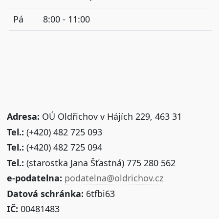
Pá
8:00 - 11:00
Adresa:
OÚ Oldřichov v Hájích 229, 463 31
Tel.:
(+420) 482 725 093
Tel.:
(+420) 482 725 094
Tel.:
(starostka Jana Šťastná) 775 280 562
e-podatelna:
podatelna@oldrichov.cz
Datová schránka:
6tfbi63
IČ:
00481483