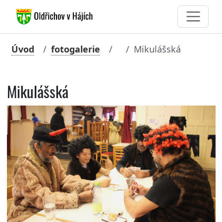
Úvod
fotogalerie
Mikulášská
Mikulášská