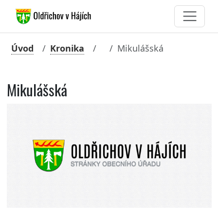
Úvod
Kronika
Mikulášská
Mikulášská