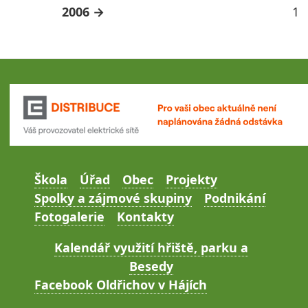
2006
1
Škola
Úřad
Obec
Projekty
Spolky a zájmové skupiny
Podnikání
Fotogalerie
Kontakty
Kalendář využití hřiště, parku a
Besedy
Facebook Oldřichov v Hájích