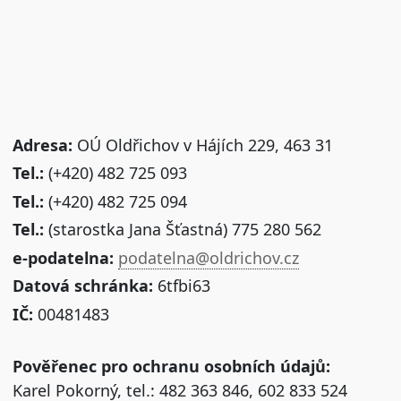
Adresa:
OÚ Oldřichov v Hájích 229, 463 31
Tel.:
(+420) 482 725 093
Tel.:
(+420) 482 725 094
Tel.:
(starostka Jana Šťastná) 775 280 562
e-podatelna:
podatelna@oldrichov.cz
Datová schránka:
6tfbi63
IČ:
00481483
Pověřenec pro ochranu osobních údajů:
Karel Pokorný, tel.: 482 363 846, 602 833 524