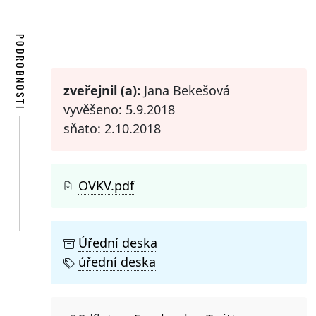
PODROBNOSTI
zveřejnil (a):
Jana Bekešová
vyvěšeno: 5.9.2018
sňato: 2.10.2018
OVKV.pdf
Úřední deska
úřední deska