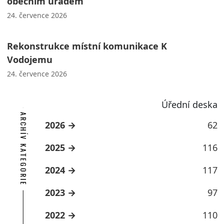
obecním úřadem
24. července 2026
Rekonstrukce místní komunikace K
Vodojemu
24. července 2026
Úřední deska
ARCHÍV KATEGORIE
2026
62
2025
116
2024
117
2023
97
2022
110