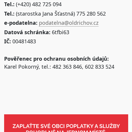
Tel.:
(+420) 482 725 094
Tel.:
(starostka Jana Šťastná) 775 280 562
e-podatelna:
podatelna@oldrichov.cz
Datová schránka:
6tfbi63
IČ:
00481483
Pověřenec pro ochranu osobních údajů:
Karel Pokorný, tel.: 482 363 846, 602 833 524