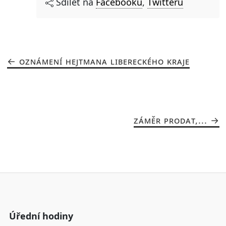
Sdílet na
Facebooku
,
Twitteru
OZNÁMENÍ HEJTMANA LIBERECKÉHO KRAJE
ZÁMĚR PRODAT,...
Úřední hodiny