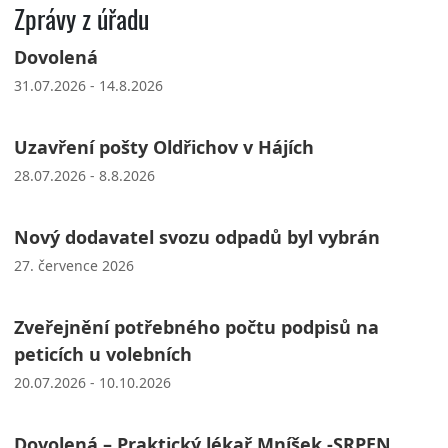
Zprávy z úřadu
Dovolená
31.07.2026 - 14.8.2026
Uzavření pošty Oldřichov v Hájích
28.07.2026 - 8.8.2026
Nový dodavatel svozu odpadů byl vybrán
27. července 2026
Zveřejnění potřebného počtu podpisů na
peticích u volebních
20.07.2026 - 10.10.2026
Dovolená – Praktický lékař Mníšek -SRPEN