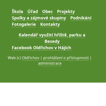
Škola
Úřad
Obec
Projekty
Spolky a zájmové skupiny
Podnikání
Fotogalerie
Kontakty
Kalendář využití hřiště, parku a
Besedy
Facebook Oldřichov v Hájích
Web (c)
Oldřichov
|
prohlášení o přístupnosti
|
administrace