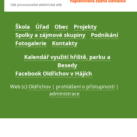
Škola
Úřad
Obec
Projekty
Spolky a zájmové skupiny
Podnikání
Fotogalerie
Kontakty
Kalendář využití hřiště, parku a
Besedy
Facebook Oldřichov v Hájích
Web (c)
Oldřichov
|
prohlášení o přístupnosti
|
administrace