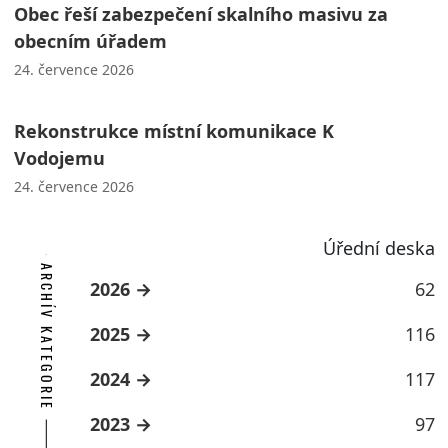
Obec řeší zabezpečení skalního masivu za
obecním úřadem
24. července 2026
Rekonstrukce místní komunikace K
Vodojemu
24. července 2026
Úřední deska
ARCHÍV KATEGORIE
2026
62
2025
116
2024
117
2023
97