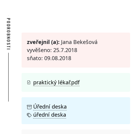
PODROBNOSTI
zveřejnil (a):
Jana Bekešová
vyvěšeno: 25.7.2018
sňato: 09.08.2018
praktický lékař.pdf
Úřední deska
úřední deska