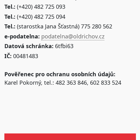
Tel.:
(+420) 482 725 093
Tel.:
(+420) 482 725 094
Tel.:
(starostka Jana Šťastná) 775 280 562
e-podatelna:
podatelna@oldrichov.cz
Datová schránka:
6tfbi63
IČ:
00481483
Pověřenec pro ochranu osobních údajů:
Karel Pokorný, tel.: 482 363 846, 602 833 524