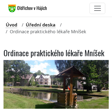
Úvod
Úřední deska
Ordinace praktického lékaře Mníšek
Ordinace praktického lékaře Mníšek