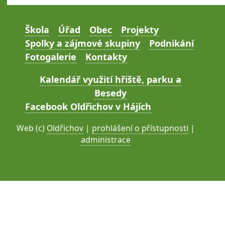
Škola
Úřad
Obec
Projekty
Spolky a zájmové skupiny
Podnikání
Fotogalerie
Kontakty
Kalendář využití hřiště, parku a
Besedy
Facebook Oldřichov v Hájích
Web (c)
Oldřichov
|
prohlášení o přístupnosti
|
administrace