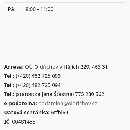
Pá
8:00 - 11:00
Adresa:
OÚ Oldřichov v Hájích 229, 463 31
Tel.:
(+420) 482 725 093
Tel.:
(+420) 482 725 094
Tel.:
(starostka Jana Šťastná) 775 280 562
e-podatelna:
podatelna@oldrichov.cz
Datová schránka:
6tfbi63
IČ:
00481483