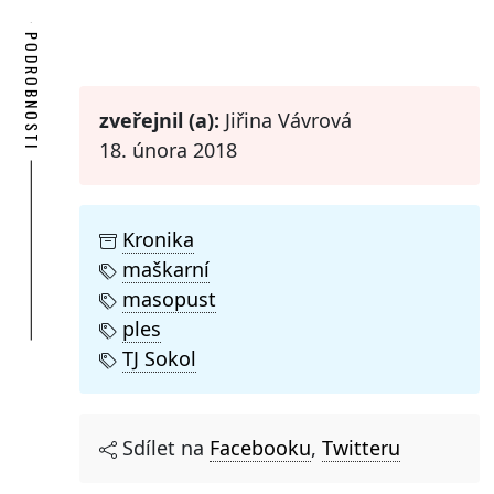
PODROBNOSTI
zveřejnil (a):
Jiřina Vávrová
18. února 2018
Kronika
maškarní
masopust
ples
TJ Sokol
Sdílet na
Facebooku
,
Twitteru