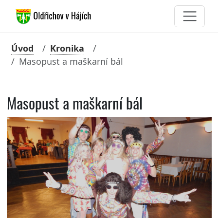
Úvod
Kronika
Masopust a maškarní bál
Masopust a maškarní bál