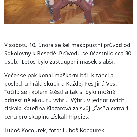
V sobotu 10. února se šel masopustní průvod od
Sokolovny k Besedě. Průvodu se účastnilo cca 30
osob. Letos bylo zastoupení masek slabší.
Večer se pak konal maškarní bál. K tanci a
poslechu hrála skupina Každej Pes Jiná Ves.
Točilo se i kolem štěstí a tak si bylo možné
odnést nějakou tu výhru. Výhru v jednotlivcích
získala Kateřina Klazarová za svůj „Čas“ a extra 1.
cenu pro skupinu získali Hippies.
Luboš Kocourek, foto: Luboš Kocourek