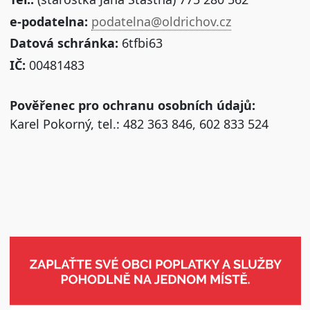
e-podatelna:
podatelna@oldrichov.cz
Datová schránka:
6tfbi63
IČ:
00481483
Pověřenec pro ochranu osobních údajů:
Karel Pokorný, tel.: 482 363 846, 602 833 524