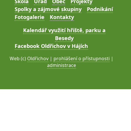
Škola
Úřad
Obec
Projekty
Spolky a zájmové skupiny
Podnikání
Fotogalerie
Kontakty
Kalendář využití hřiště, parku a
Besedy
Facebook Oldřichov v Hájích
Web (c)
Oldřichov
|
prohlášení o přístupnosti
|
administrace