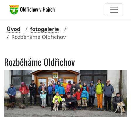
Úvod
fotogalerie
Rozběháme Oldřichov
Rozběháme Oldřichov