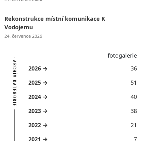
Rekonstrukce místní komunikace K
Vodojemu
24. července 2026
fotogalerie
ARCHÍV KATEGORIE
2026
36
2025
51
2024
40
2023
38
2022
21
2021
7