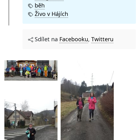
běh
Živo v Hájích
Sdílet na
Facebooku
,
Twitteru