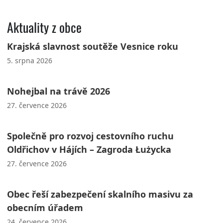
Aktuality z obce
Krajská slavnost soutěže Vesnice roku
5. srpna 2026
Nohejbal na trávě 2026
27. července 2026
Společně pro rozvoj cestovního ruchu
Oldřichov v Hájích – Zagroda Łużycka
27. července 2026
Obec řeší zabezpečení skalního masivu za
obecním úřadem
24. července 2026