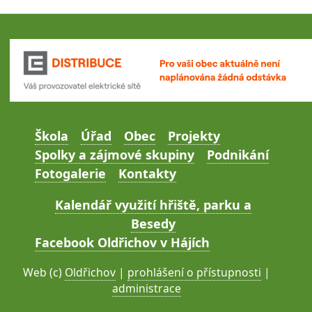
Škola
Úřad
Obec
Projekty
Spolky a zájmové skupiny
Podnikání
Fotogalerie
Kontakty
Kalendář využití hřiště, parku a
Besedy
Facebook Oldřichov v Hájích
Web (c)
Oldřichov
|
prohlášení o přístupnosti
|
administrace