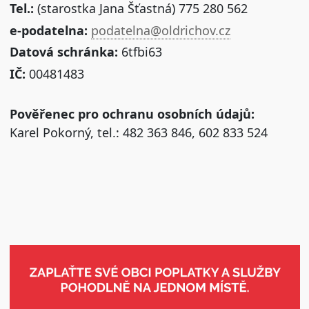
Tel.:
(starostka Jana Šťastná) 775 280 562
e-podatelna:
podatelna@oldrichov.cz
Datová schránka:
6tfbi63
IČ:
00481483
Pověřenec pro ochranu osobních údajů:
Karel Pokorný, tel.: 482 363 846, 602 833 524