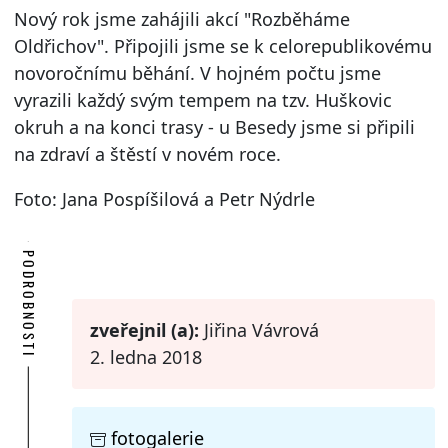
Nový rok jsme zahájili akcí "Rozběháme
Oldřichov". Připojili jsme se k celorepublikovému
novoročnímu běhání. V hojném počtu jsme
vyrazili každý svým tempem na tzv. Huškovic
okruh a na konci trasy - u Besedy jsme si připili
na zdraví a štěstí v novém roce.
Foto: Jana Pospíšilová a Petr Nýdrle
PODROBNOSTI
zveřejnil (a):
Jiřina Vávrová
2. ledna 2018
fotogalerie