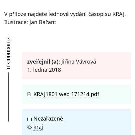
V příloze najdete lednové vydání časopisu KRAJ.
Ilustrace: Jan Bažant
PODROBNOSTI
zveřejnil (a):
Jiřina Vávrová
1. ledna 2018
KRAJ1801 web 171214.pdf
Nezařazené
kraj