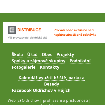
Škola
Úřad
Obec
Projekty
Spolky a zájmové skupiny
Podnikání
Fotogalerie
Kontakty
Kalendář využití hřiště, parku a
Besedy
Facebook Oldřichov v Hájích
Web (c)
Oldřichov
|
prohlášení o přístupnosti
|