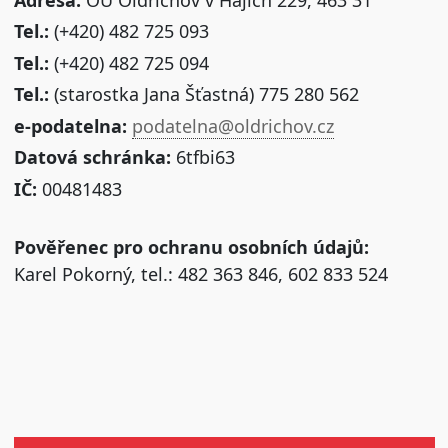
Tel.:
(+420) 482 725 093
Tel.:
(+420) 482 725 094
Tel.:
(starostka Jana Šťastná) 775 280 562
e-podatelna:
podatelna@oldrichov.cz
Datová schránka:
6tfbi63
IČ:
00481483
Pověřenec pro ochranu osobních údajů:
Karel Pokorný, tel.: 482 363 846, 602 833 524