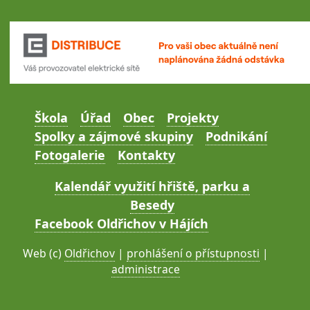
Škola
Úřad
Obec
Projekty
Spolky a zájmové skupiny
Podnikání
Fotogalerie
Kontakty
Kalendář využití hřiště, parku a
Besedy
Facebook Oldřichov v Hájích
Web (c)
Oldřichov
|
prohlášení o přístupnosti
|
administrace