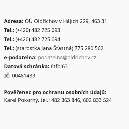
Adresa:
OÚ Oldřichov v Hájích 229, 463 31
Tel.:
(+420) 482 725 093
Tel.:
(+420) 482 725 094
Tel.:
(starostka Jana Šťastná) 775 280 562
e-podatelna:
podatelna@oldrichov.cz
Datová schránka:
6tfbi63
IČ:
00481483
Pověřenec pro ochranu osobních údajů:
Karel Pokorný, tel.: 482 363 846, 602 833 524