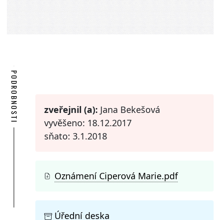
PODROBNOSTI
zveřejnil (a):
Jana Bekešová
vyvěšeno: 18.12.2017
sňato: 3.1.2018
Oznámení Ciperová Marie.pdf
Úřední deska