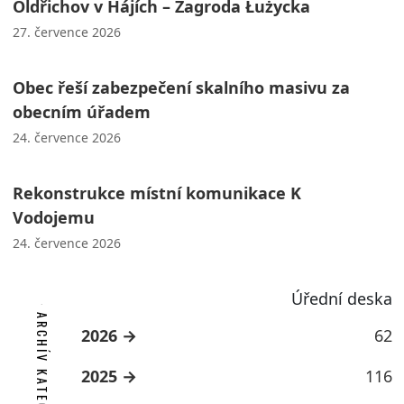
Oldřichov v Hájích – Zagroda Łużycka
27. července 2026
Obec řeší zabezpečení skalního masivu za
obecním úřadem
24. července 2026
Rekonstrukce místní komunikace K
Vodojemu
24. července 2026
Úřední deska
ARCHÍV KATEGORIE
2026
62
2025
116