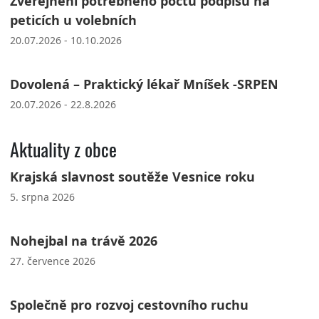
Zveřejnění potřebného počtu podpisů na
peticích u volebních
20.07.2026 - 10.10.2026
Dovolená – Praktický lékař Mníšek -SRPEN
20.07.2026 - 22.8.2026
Aktuality z obce
Krajská slavnost soutěže Vesnice roku
5. srpna 2026
Nohejbal na trávě 2026
27. července 2026
Společně pro rozvoj cestovního ruchu