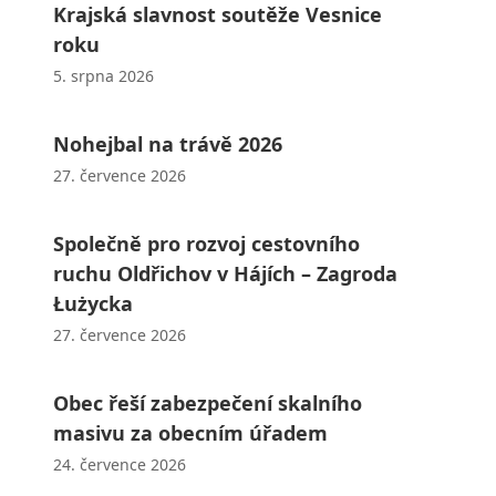
Krajská slavnost soutěže Vesnice
roku
5. srpna 2026
Nohejbal na trávě 2026
27. července 2026
Společně pro rozvoj cestovního
ruchu Oldřichov v Hájích – Zagroda
Łużycka
27. července 2026
Obec řeší zabezpečení skalního
masivu za obecním úřadem
24. července 2026