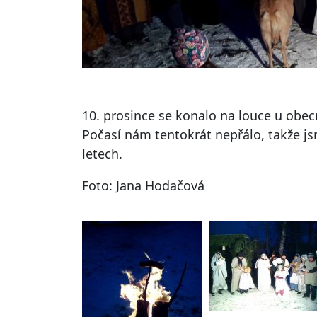
10. prosince se konalo na louce u obecn
Počasí nám tentokrát nepřálo, takže js
letech.
Foto: Jana Hodačová