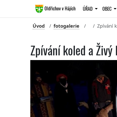
ÚŘAD
OBEC
Úvod
fotogalerie
Zpívání 
Zpívání koled a Živý