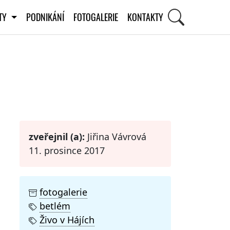
ITY
PODNIKÁNÍ
FOTOGALERIE
KONTAKTY
STI
zveřejnil (a):
Jiřina Vávrová
11. prosince 2017
fotogalerie
betlém
Živo v Hájích