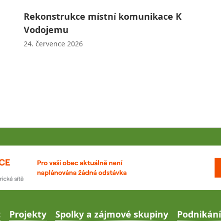
Rekonstrukce místní komunikace K
Vodojemu
24. července 2026
c
Projekty
Spolky a zájmové skupiny
Podnikání