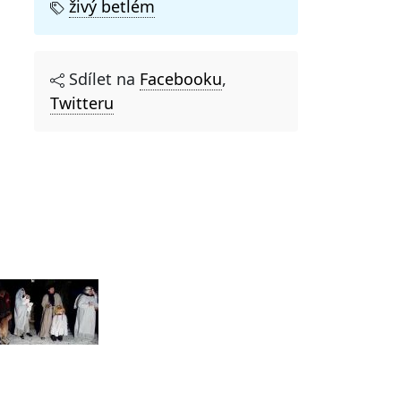
živý betlém
Sdílet na
Facebooku
,
Twitteru