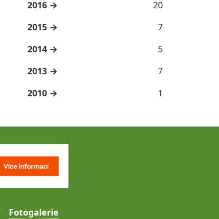
2016
20
2015
7
2014
5
2013
7
2010
1
Fotogalerie