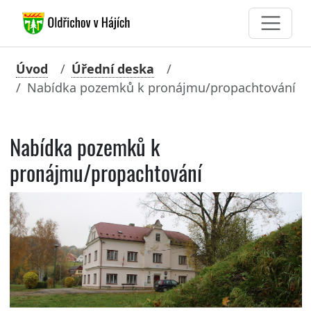
Úvod
Úřední deska
Nabídka pozemků k pronájmu/propachtování
Nabídka pozemků k
pronájmu/propachtování