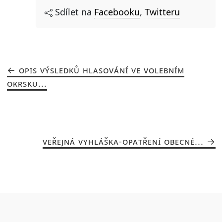
Sdílet na
Facebooku
,
Twitteru
OPIS VÝSLEDKŮ HLASOVÁNÍ VE VOLEBNÍM
OKRSKU...
VEŘEJNÁ VYHLÁŠKA-OPATŘENÍ OBECNÉ...