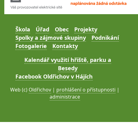
Škola
Úřad
Obec
Projekty
Spolky a zájmové skupiny
Podnikání
Fotogalerie
Kontakty
Kalendář využití hřiště, parku a
Besedy
Facebook Oldřichov v Hájích
Web (c)
Oldřichov
|
prohlášení o přístupnosti
|
administrace