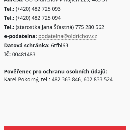
Tel.:
(+420) 482 725 093
Tel.:
(+420) 482 725 094
Tel.:
(starostka Jana Šťastná) 775 280 562
e-podatelna:
podatelna@oldrichov.cz
Datová schránka:
6tfbi63
IČ:
00481483
Pověřenec pro ochranu osobních údajů:
Karel Pokorný, tel.: 482 363 846, 602 833 524