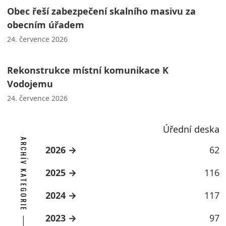
Obec řeší zabezpečení skalního masivu za
obecním úřadem
24. července 2026
Rekonstrukce místní komunikace K
Vodojemu
24. července 2026
Úřední deska
ARCHÍV KATEGORIE
2026
62
2025
116
2024
117
2023
97