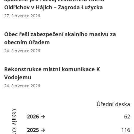
Oldřichov v Hájích – Zagroda Łużycka
27. července 2026
Obec řeší zabezpečení skalního masivu za
obecním úřadem
24. července 2026
Rekonstrukce místní komunikace K
Vodojemu
24. července 2026
Úřední deska
ARCHÍV KATEGORIE
2026
62
2025
116