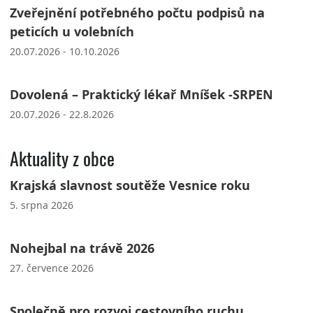
Zveřejnění potřebného počtu podpisů na
peticích u volebních
20.07.2026 - 10.10.2026
Dovolená – Praktický lékař Mníšek -SRPEN
20.07.2026 - 22.8.2026
Aktuality z obce
Krajská slavnost soutěže Vesnice roku
5. srpna 2026
Nohejbal na trávě 2026
27. července 2026
Společně pro rozvoj cestovního ruchu