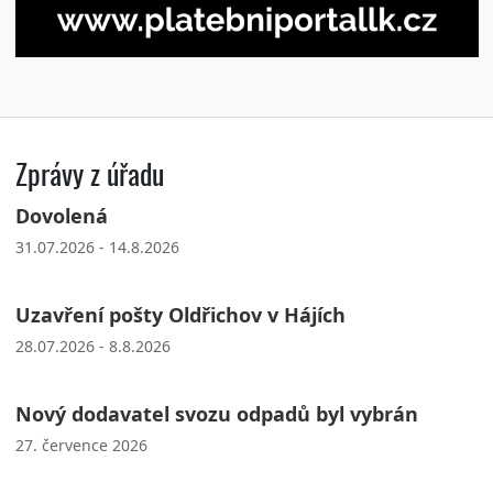
Zprávy z úřadu
Dovolená
31.07.2026 - 14.8.2026
Uzavření pošty Oldřichov v Hájích
28.07.2026 - 8.8.2026
Nový dodavatel svozu odpadů byl vybrán
27. července 2026