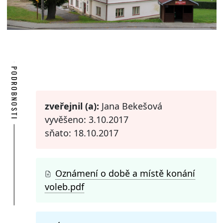
PODROBNOSTI
zveřejnil (a):
Jana Bekešová
vyvěšeno: 3.10.2017
sňato: 18.10.2017
Oznámení o době a místě konání
voleb.pdf