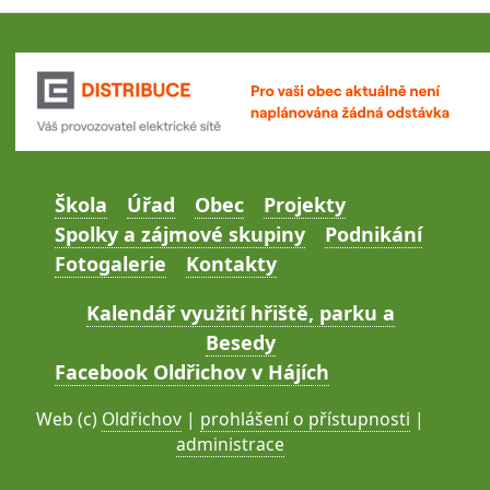
Škola
Úřad
Obec
Projekty
Spolky a zájmové skupiny
Podnikání
Fotogalerie
Kontakty
Kalendář využití hřiště, parku a
Besedy
Facebook Oldřichov v Hájích
Web (c)
Oldřichov
|
prohlášení o přístupnosti
|
administrace