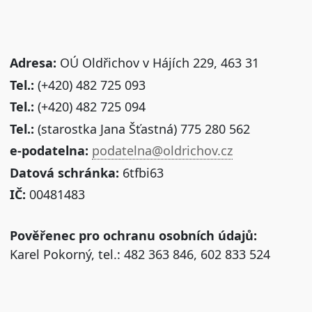
Adresa:
OÚ Oldřichov v Hájích 229, 463 31
Tel.:
(+420) 482 725 093
Tel.:
(+420) 482 725 094
Tel.:
(starostka Jana Šťastná) 775 280 562
e-podatelna:
podatelna@oldrichov.cz
Datová schránka:
6tfbi63
IČ:
00481483
Pověřenec pro ochranu osobních údajů:
Karel Pokorný, tel.: 482 363 846, 602 833 524