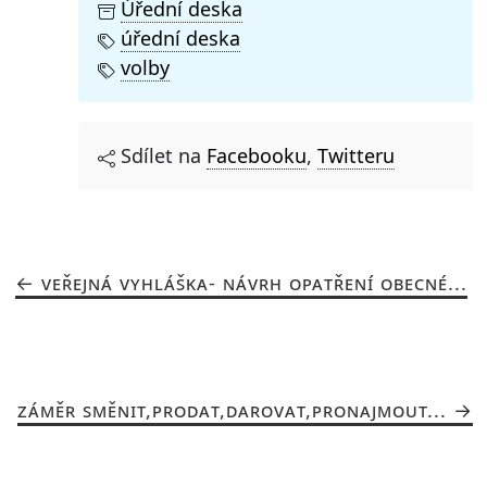
Úřední deska
úřední deska
volby
Sdílet na
Facebooku
,
Twitteru
VEŘEJNÁ VYHLÁŠKA- NÁVRH OPATŘENÍ OBECNÉ...
ZÁMĚR SMĚNIT,PRODAT,DAROVAT,PRONAJMOUT...