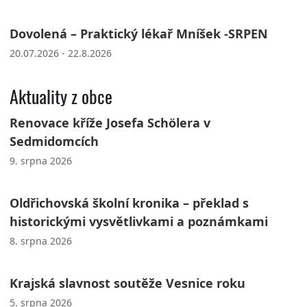
Dovolená – Praktický lékař Mníšek -SRPEN
20.07.2026 - 22.8.2026
Aktuality z obce
Renovace kříže Josefa Schölera v
Sedmidomcích
9. srpna 2026
Oldřichovská školní kronika – překlad s
historickými vysvětlivkami a poznámkami
8. srpna 2026
Krajská slavnost soutěže Vesnice roku
5. srpna 2026