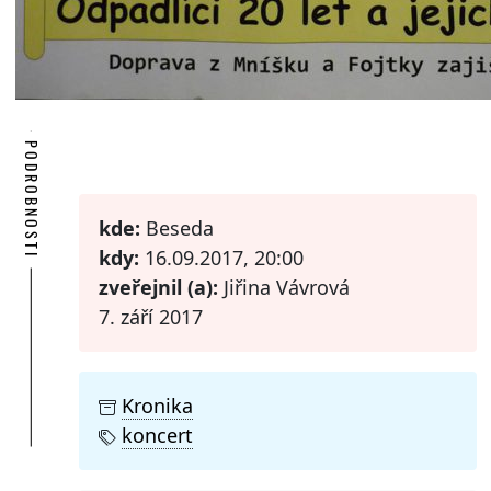
PODROBNOSTI
kde:
Beseda
kdy:
16.09.2017, 20:00
zveřejnil (a):
Jiřina Vávrová
7. září 2017
Kronika
koncert