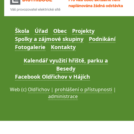
Škola
Úřad
Obec
Projekty
Spolky a zájmové skupiny
Podnikání
Fotogalerie
Kontakty
Kalendář využití hřiště, parku a
Besedy
Facebook Oldřichov v Hájích
Web (c)
Oldřichov
|
prohlášení o přístupnosti
|
administrace