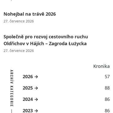
Nohejbal na trávě 2026
27. července 2026
Společně pro rozvoj cestovního ruchu
Oldřichov v Hájích – Zagroda Łużycka
27. července 2026
Kronika
ARCHÍV KATEGORIE
2026
57
2025
88
2024
86
2023
86