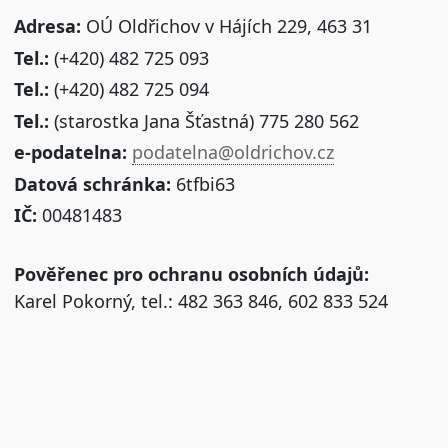
Adresa:
OÚ Oldřichov v Hájích 229, 463 31
Tel.:
(+420) 482 725 093
Tel.:
(+420) 482 725 094
Tel.:
(starostka Jana Šťastná) 775 280 562
e-podatelna:
podatelna@oldrichov.cz
Datová schránka:
6tfbi63
IČ:
00481483
Pověřenec pro ochranu osobních údajů:
Karel Pokorný, tel.: 482 363 846, 602 833 524