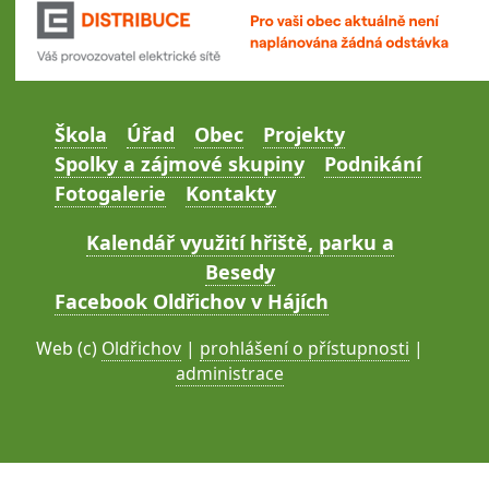
Škola
Úřad
Obec
Projekty
Spolky a zájmové skupiny
Podnikání
Fotogalerie
Kontakty
Kalendář využití hřiště, parku a
Besedy
Facebook Oldřichov v Hájích
Web (c)
Oldřichov
|
prohlášení o přístupnosti
|
administrace