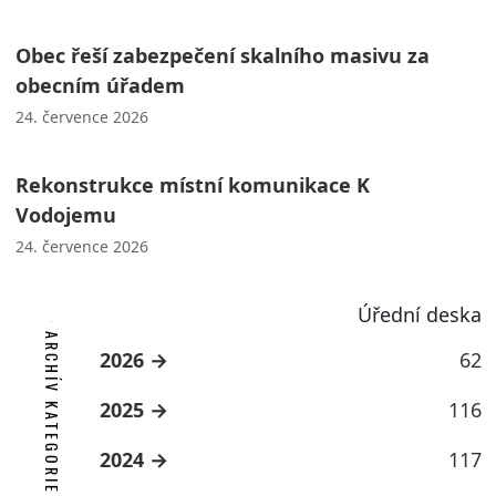
Obec řeší zabezpečení skalního masivu za
obecním úřadem
24. července 2026
Rekonstrukce místní komunikace K
Vodojemu
24. července 2026
Úřední deska
ARCHÍV KATEGORIE
2026
62
2025
116
2024
117