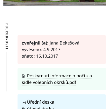
PODROBNOSTI
zveřejnil (a):
Jana Bekešová
vyvěšeno: 4.9.2017
sňato: 16.10.2017
Poskytnutí informace o počtu a
sídle volebních okrsků.pdf
Úřední deska
úřední deska