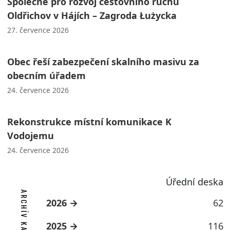
Společně pro rozvoj cestovního ruchu
Oldřichov v Hájích – Zagroda Łużycka
27. července 2026
Obec řeší zabezpečení skalního masivu za
obecním úřadem
24. července 2026
Rekonstrukce místní komunikace K
Vodojemu
24. července 2026
Úřední deska
ARCHÍV KATEGORIE
2026
62
2025
116