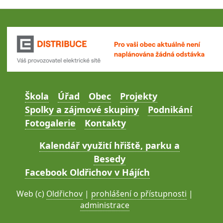
Škola
Úřad
Obec
Projekty
Spolky a zájmové skupiny
Podnikání
Fotogalerie
Kontakty
Kalendář využití hřiště, parku a
Besedy
Facebook Oldřichov v Hájích
Web (c)
Oldřichov
|
prohlášení o přístupnosti
|
administrace