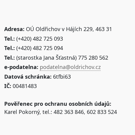
Adresa:
OÚ Oldřichov v Hájích 229, 463 31
Tel.:
(+420) 482 725 093
Tel.:
(+420) 482 725 094
Tel.:
(starostka Jana Šťastná) 775 280 562
e-podatelna:
podatelna@oldrichov.cz
Datová schránka:
6tfbi63
IČ:
00481483
Pověřenec pro ochranu osobních údajů:
Karel Pokorný, tel.: 482 363 846, 602 833 524