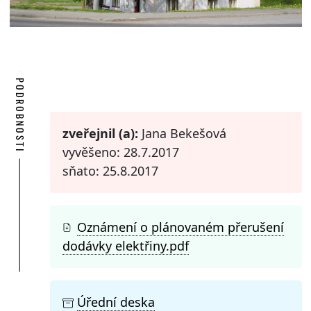
PODROBNOSTI
zveřejnil (a):
Jana Bekešová
vyvěšeno: 28.7.2017
sňato: 25.8.2017
Oznámení o plánovaném přerušení
dodávky elektřiny.pdf
Úřední deska