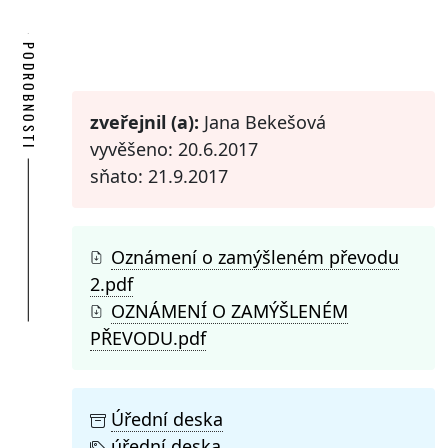
PODROBNOSTI
zveřejnil (a):
Jana Bekešová
vyvěšeno: 20.6.2017
sňato: 21.9.2017
Oznámení o zamýšleném převodu
2.pdf
OZNÁMENÍ O ZAMÝŠLENÉM
PŘEVODU.pdf
Úřední deska
úřední deska