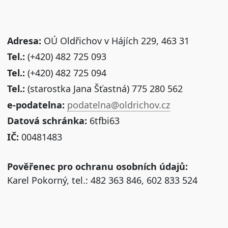
Adresa:
OÚ Oldřichov v Hájích 229, 463 31
Tel.:
(+420) 482 725 093
Tel.:
(+420) 482 725 094
Tel.:
(starostka Jana Šťastná) 775 280 562
e-podatelna:
podatelna@oldrichov.cz
Datová schránka:
6tfbi63
IČ:
00481483
Pověřenec pro ochranu osobních údajů:
Karel Pokorný, tel.: 482 363 846, 602 833 524