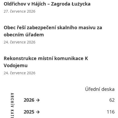
Oldřichov v Hájích – Zagroda Łużycka
27. července 2026
Obec řeší zabezpečení skalního masivu za
obecním úřadem
24. července 2026
Rekonstrukce místní komunikace K
Vodojemu
24. července 2026
Úřední deska
ARCHÍV KATEGORIE
2026
62
2025
116