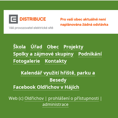
Škola
Úřad
Obec
Projekty
Spolky a zájmové skupiny
Podnikání
Fotogalerie
Kontakty
Kalendář využití hřiště, parku a
Besedy
Facebook Oldřichov v Hájích
Web (c)
Oldřichov
|
prohlášení o přístupnosti
|
administrace