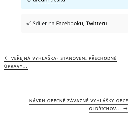
Sdílet na
Facebooku
,
Twitteru
VEŘEJNÁ VYHLÁŠKA- STANOVENÍ PŘECHODNÉ
ÚPRAVY...
NÁVRH OBECNĚ ZÁVAZNÉ VYHLÁŠKY OBCE
OLDŘICHOV...