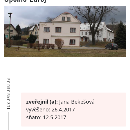
PODROBNOSTI
zveřejnil (a):
Jana Bekešová
vyvěšeno: 26.4.2017
sňato: 12.5.2017