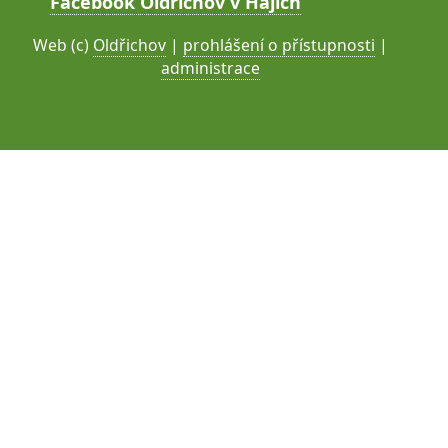
Facebook Oldřichov v Hájích
Web (c)
Oldřichov
|
prohlášení o přístupnosti
|
administrace