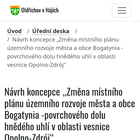
Úvod
Úřední deska
Návrh koncepce „Změna místního plánu
územního rozvoje města a obce Bogatynia -
povrchového dolu hnědého uhlí v oblasti
vesnice Opolno-Zdrój“
Návrh koncepce „Změna místního
plánu územního rozvoje města a obce
Bogatynia -povrchového dolu
hnědého uhlí v oblasti vesnice
Opolno-Zdrój“