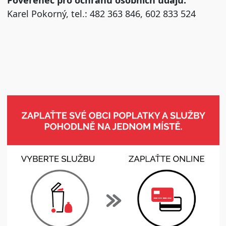
Karel Pokorný, tel.: 482 363 846, 602 833 524