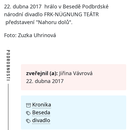
22. dubna 2017 hrálo v Besedě Podbrdské
národní divadlo FRK-NÜGNUNG TEÁTR
představení "Nahoru dolů".
Foto: Zuzka Uhrinová
PODROBNOSTI
zveřejnil (a):
Jiřina Vávrová
22. dubna 2017
Kronika
Beseda
divadlo