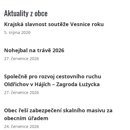
Aktuality z obce
Krajská slavnost soutěže Vesnice roku
5. srpna 2026
Nohejbal na trávě 2026
27. července 2026
Společně pro rozvoj cestovního ruchu
Oldřichov v Hájích – Zagroda Łużycka
27. července 2026
Obec řeší zabezpečení skalního masivu za
obecním úřadem
24. července 2026