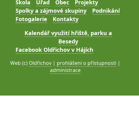
Škola
Úřad
Obec
Projekty
Spolky a zájmové skupiny
Podnikání
Fotogalerie
Kontakty
Kalendář využití hřiště, parku a
Besedy
Facebook Oldřichov v Hájích
Web (c)
Oldřichov
|
prohlášení o přístupnosti
|
administrace