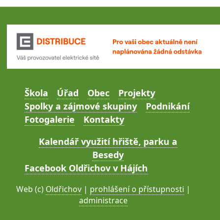
Škola
Úřad
Obec
Projekty
Spolky a zájmové skupiny
Podnikání
Fotogalerie
Kontakty
Kalendář využití hřiště, parku a
Besedy
Facebook Oldřichov v Hájích
Web (c)
Oldřichov
|
prohlášení o přístupnosti
|
administrace