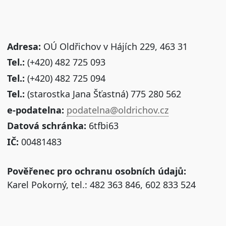
Adresa:
OÚ Oldřichov v Hájích 229, 463 31
Tel.:
(+420) 482 725 093
Tel.:
(+420) 482 725 094
Tel.:
(starostka Jana Šťastná) 775 280 562
e-podatelna:
podatelna@oldrichov.cz
Datová schránka:
6tfbi63
IČ:
00481483
Pověřenec pro ochranu osobních údajů:
Karel Pokorný, tel.: 482 363 846, 602 833 524