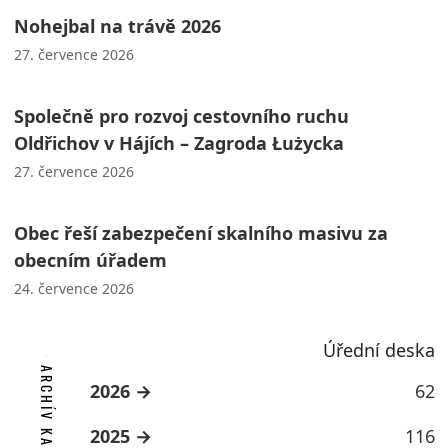
Nohejbal na trávě 2026
27. července 2026
Společně pro rozvoj cestovního ruchu
Oldřichov v Hájích – Zagroda Łużycka
27. července 2026
Obec řeší zabezpečení skalního masivu za
obecním úřadem
24. července 2026
Úřední deska
ARCHÍV KATEGORIE
2026
62
2025
116