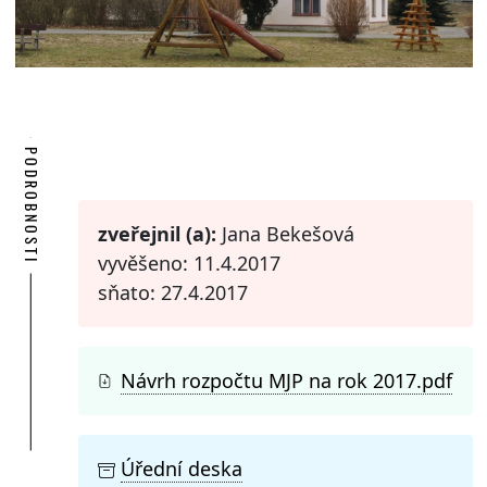
PODROBNOSTI
zveřejnil (a):
Jana Bekešová
vyvěšeno: 11.4.2017
sňato: 27.4.2017
Návrh rozpočtu MJP na rok 2017.pdf
Úřední deska