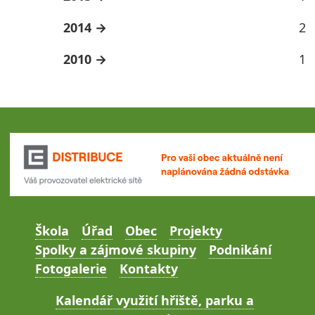
2014
2
2010
1
Škola
Úřad
Obec
Projekty
Spolky a zájmové skupiny
Podnikání
Fotogalerie
Kontakty
Kalendář využití hřiště, parku a