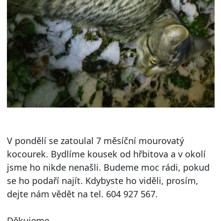
V pondělí se zatoulal 7 měsíční mourovatý
kocourek. Bydlíme kousek od hřbitova a v okolí
jsme ho nikde nenašli. Budeme moc rádi, pokud
se ho podaří najít. Kdybyste ho viděli, prosím,
dejte nám vědět na tel. 604 927 567.
Děkujeme