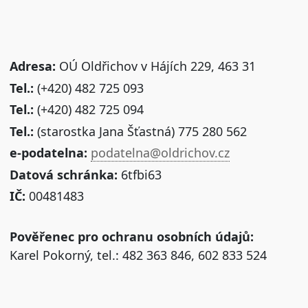
Adresa:
OÚ Oldřichov v Hájích 229, 463 31
Tel.:
(+420) 482 725 093
Tel.:
(+420) 482 725 094
Tel.:
(starostka Jana Šťastná) 775 280 562
e-podatelna:
podatelna@oldrichov.cz
Datová schránka:
6tfbi63
IČ:
00481483
Pověřenec pro ochranu osobních údajů:
Karel Pokorný, tel.: 482 363 846, 602 833 524