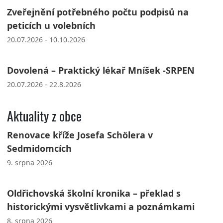
Zveřejnění potřebného počtu podpisů na
peticích u volebních
20.07.2026 - 10.10.2026
Dovolená – Praktický lékař Mníšek -SRPEN
20.07.2026 - 22.8.2026
Aktuality z obce
Renovace kříže Josefa Schölera v
Sedmidomcích
9. srpna 2026
Oldřichovská školní kronika – překlad s
historickými vysvětlivkami a poznámkami
8. srpna 2026