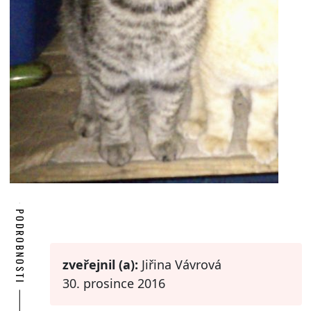
PODROBNOSTI
zveřejnil (a):
Jiřina Vávrová
30. prosince 2016