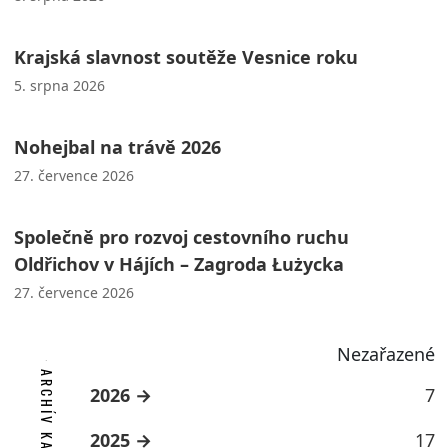
Krajská slavnost soutěže Vesnice roku
5. srpna 2026
Nohejbal na trávě 2026
27. července 2026
Společně pro rozvoj cestovního ruchu
Oldřichov v Hájích – Zagroda Łużycka
27. července 2026
Nezařazené
ARCHÍV KATEGORIE
2026
7
2025
17