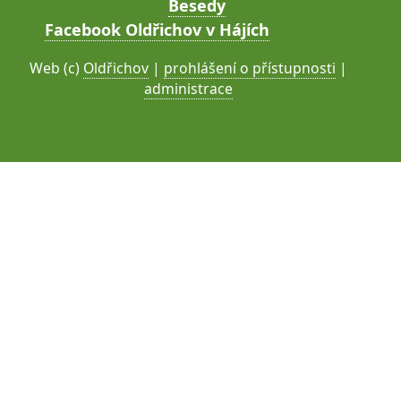
Besedy
Facebook Oldřichov v Hájích
Web (c)
Oldřichov
|
prohlášení o přístupnosti
|
administrace