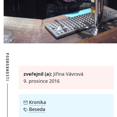
PODROBNOSTI
zveřejnil (a):
Jiřina Vávrová
9. prosince 2016
Kronika
Beseda