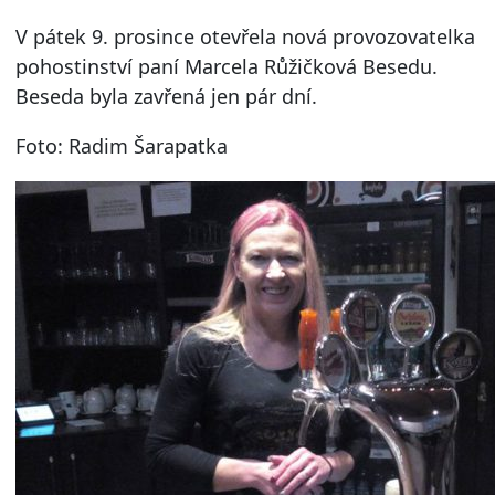
V pátek 9. prosince otevřela nová provozovatelka
pohostinství paní Marcela Růžičková Besedu.
Beseda byla zavřená jen pár dní.
Foto: Radim Šarapatka