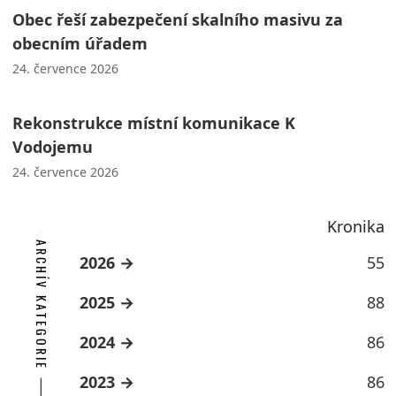
Obec řeší zabezpečení skalního masivu za
obecním úřadem
24. července 2026
Rekonstrukce místní komunikace K
Vodojemu
24. července 2026
Kronika
ARCHÍV KATEGORIE
2026
55
2025
88
2024
86
2023
86