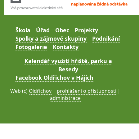
Škola
Úřad
Obec
Projekty
Spolky a zájmové skupiny
Podnikání
Fotogalerie
Kontakty
Kalendář využití hřiště, parku a
Besedy
Facebook Oldřichov v Hájích
Web (c)
Oldřichov
|
prohlášení o přístupnosti
|
administrace