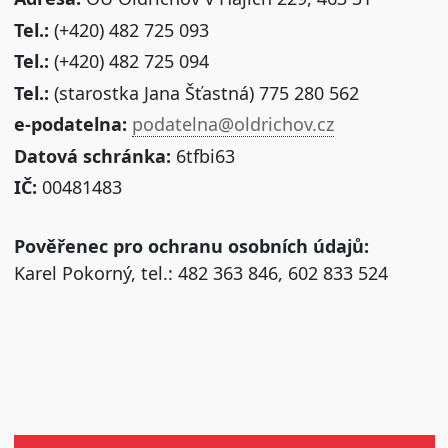
Tel.:
(+420) 482 725 093
Tel.:
(+420) 482 725 094
Tel.:
(starostka Jana Šťastná) 775 280 562
e-podatelna:
podatelna@oldrichov.cz
Datová schránka:
6tfbi63
IČ:
00481483
Pověřenec pro ochranu osobních údajů:
Karel Pokorný, tel.: 482 363 846, 602 833 524