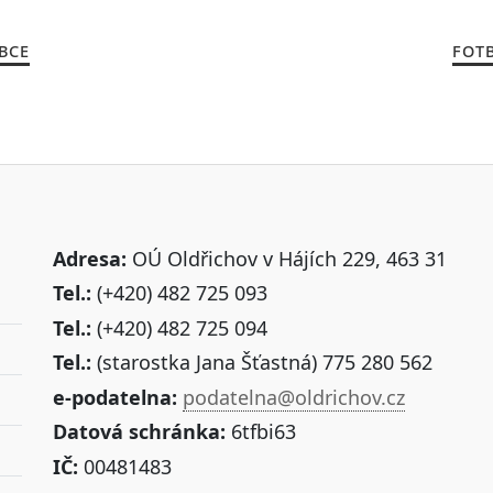
BCE
FOTB
Adresa:
OÚ Oldřichov v Hájích 229, 463 31
Tel.:
(+420) 482 725 093
Tel.:
(+420) 482 725 094
Tel.:
(starostka Jana Šťastná) 775 280 562
e-podatelna:
podatelna@oldrichov.cz
Datová schránka:
6tfbi63
IČ:
00481483