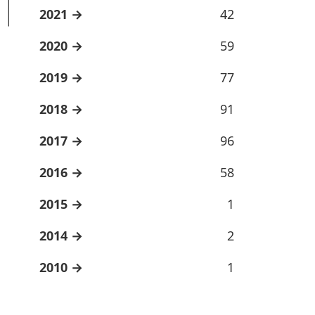
2021
42
2020
59
2019
77
2018
91
2017
96
2016
58
2015
1
2014
2
2010
1