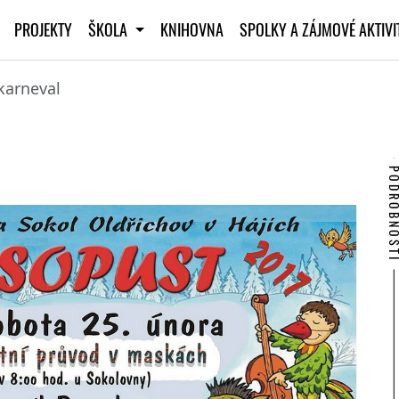
PROJEKTY
ŠKOLA
KNIHOVNA
SPOLKY A ZÁJMOVÉ AKTIV
karneval
PODROBNO