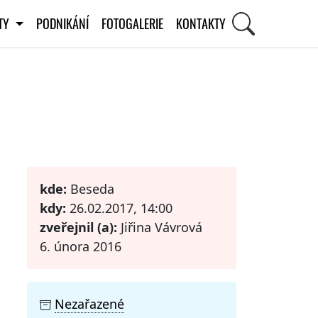
ITY
PODNIKÁNÍ
FOTOGALERIE
KONTAKTY
STI
kde:
Beseda
kdy:
26.02.2017, 14:00
zveřejnil (a):
Jiřina Vávrová
6. února 2016
Nezařazené