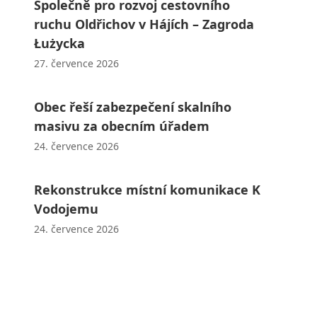
Společně pro rozvoj cestovního
ruchu Oldřichov v Hájích – Zagroda
Łużycka
27. července 2026
Obec řeší zabezpečení skalního
masivu za obecním úřadem
24. července 2026
Rekonstrukce místní komunikace K
Vodojemu
24. července 2026