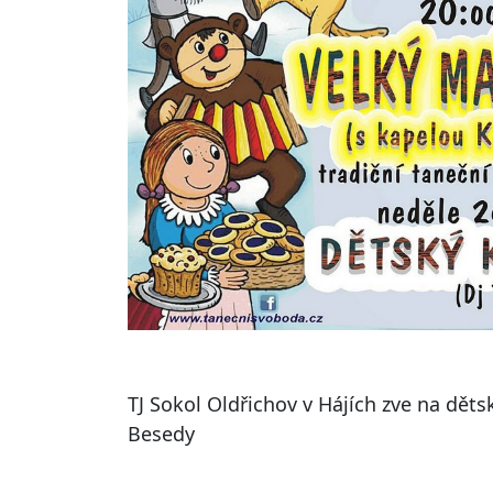
TJ Sokol Oldřichov v Hájích zve na dětsk
Besedy