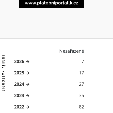
Nezařazené
ARCHÍV KATEGORIE
2026
7
2025
17
2024
27
2023
35
2022
82