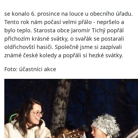
se konalo 6. prosince na louce u obecního úřadu.
Tento rok nám počasí velmi přálo - nepršelo a
bylo teplo. Starosta obce Jaromír Tichý popřál
příchozím krásné svátky, o svařák se postarali
oldřichovští hasiči. Společně jsme si zazpívali
známé české koledy a popřáli si hezké svátky.
Foto: účastníci akce