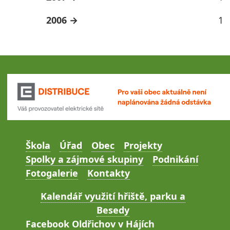
2006
1
Škola
Úřad
Obec
Projekty
Spolky a zájmové skupiny
Podnikání
Fotogalerie
Kontakty
Kalendář využití hřiště, parku a
Besedy
Facebook Oldřichov v Hájích