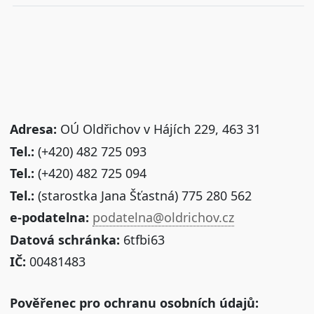
Adresa:
OÚ Oldřichov v Hájích 229, 463 31
Tel.:
(+420) 482 725 093
Tel.:
(+420) 482 725 094
Tel.:
(starostka Jana Šťastná) 775 280 562
e-podatelna:
podatelna@oldrichov.cz
Datová schránka:
6tfbi63
IČ:
00481483
Pověřenec pro ochranu osobních údajů: