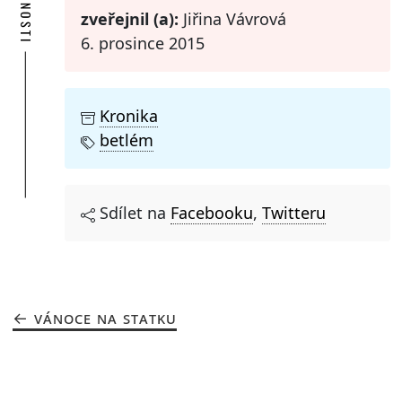
zveřejnil (a):
Jiřina Vávrová
6. prosince 2015
Kronika
betlém
Sdílet na
Facebooku
,
Twitteru
VÁNOCE NA STATKU