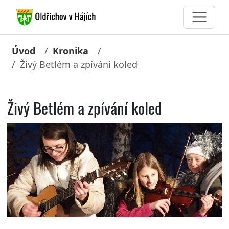
Úvod
Kronika
Živý Betlém a zpívání koled
Živý Betlém a zpívání koled