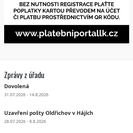
Zprávy z úřadu
Dovolená
31.07.2026 - 14.8.2026
Uzavření pošty Oldřichov v Hájích
28.07.2026 - 8.8.2026