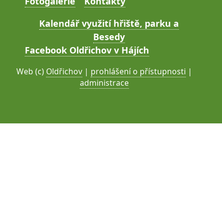
Fotogalerie
Kontakty
Kalendář využití hřiště, parku a
Besedy
Facebook Oldřichov v Hájích
Web (c)
Oldřichov
|
prohlášení o přístupnosti
|
administrace