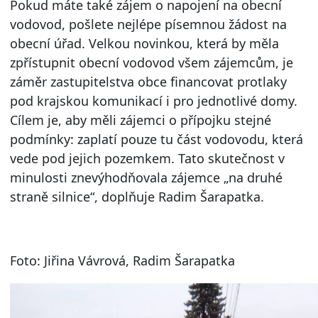
Pokud máte také zájem o napojení na obecní
vodovod, pošlete nejlépe písemnou žádost na
obecní úřad. Velkou novinkou, která by měla
zpřístupnit obecní vodovod všem zájemcům, je
záměr zastupitelstva obce financovat protlaky
pod krajskou komunikací i pro jednotlivé domy.
Cílem je, aby měli zájemci o přípojku stejné
podmínky: zaplatí pouze tu část vodovodu, která
vede pod jejich pozemkem. Tato skutečnost v
minulosti znevýhodňovala zájemce „na druhé
straně silnice“, doplňuje Radim Šarapatka.
Foto: Jiřina Vávrová, Radim Šarapatka