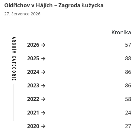
Oldřichov v Hájích – Zagroda Łużycka
27. července 2026
Kronika
ARCHÍV KATEGORIE
2026
57
2025
88
2024
86
2023
86
2022
58
2021
24
2020
27