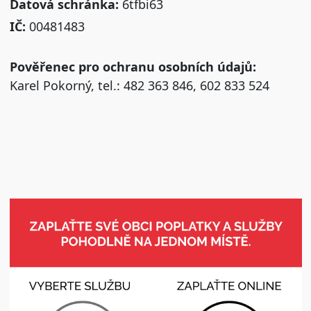
Datová schránka:
6tfbi63
IČ:
00481483
Pověřenec pro ochranu osobních údajů:
Karel Pokorný, tel.: 482 363 846, 602 833 524