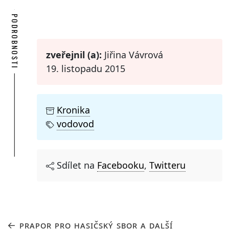
PODROBNOSTI
zveřejnil (a):
Jiřina Vávrová
19. listopadu 2015
Kronika
vodovod
Sdílet na
Facebooku
,
Twitteru
PRAPOR PRO HASIČSKÝ SBOR A DALŠÍ