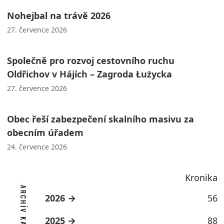
Nohejbal na trávě 2026
27. července 2026
Společně pro rozvoj cestovního ruchu
Oldřichov v Hájích – Zagroda Łużycka
27. července 2026
Obec řeší zabezpečení skalního masivu za
obecním úřadem
24. července 2026
Kronika
ARCHÍV KATEGORIE
2026
56
2025
88