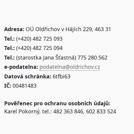
Adresa:
OÚ Oldřichov v Hájích 229, 463 31
Tel.:
(+420) 482 725 093
Tel.:
(+420) 482 725 094
Tel.:
(starostka Jana Šťastná) 775 280 562
e-podatelna:
podatelna@oldrichov.cz
Datová schránka:
6tfbi63
IČ:
00481483
Pověřenec pro ochranu osobních údajů:
Karel Pokorný, tel.: 482 363 846, 602 833 524