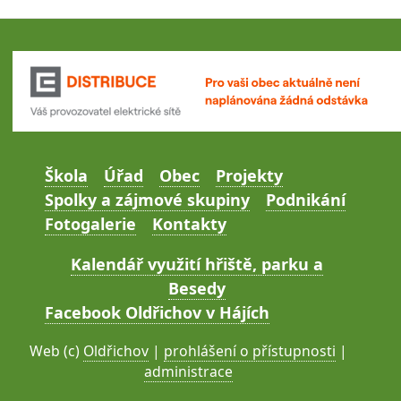
Škola
Úřad
Obec
Projekty
Spolky a zájmové skupiny
Podnikání
Fotogalerie
Kontakty
Kalendář využití hřiště, parku a
Besedy
Facebook Oldřichov v Hájích
Web (c)
Oldřichov
|
prohlášení o přístupnosti
|
administrace