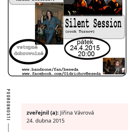
PODROBNOSTI
zveřejnil (a):
Jiřina Vávrová
24. dubna 2015