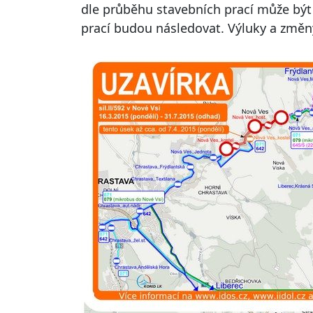
dle průběhu stavebních prací může být 
prací budou následovat. Výluky a změny