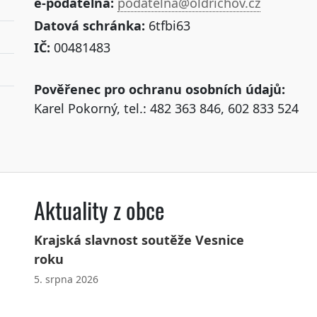
e-podatelna:
podatelna@oldrichov.cz
Datová schránka:
6tfbi63
IČ:
00481483
Pověřenec pro ochranu osobních údajů:
Karel Pokorný, tel.: 482 363 846, 602 833 524
Aktuality z obce
Krajská slavnost soutěže Vesnice
roku
5. srpna 2026