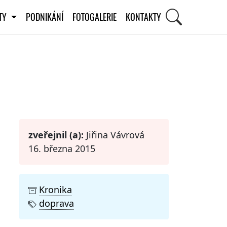
ITY
PODNIKÁNÍ
FOTOGALERIE
KONTAKTY
STI
zveřejnil (a):
Jiřina Vávrová
16. března 2015
Kronika
doprava