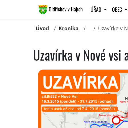
ÚŘAD
OBEC
Úvod
Kronika
Uzavírka v N
Uzavírka v Nové vsi 