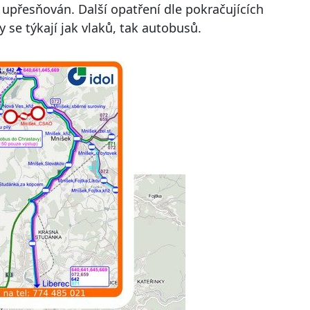
upřesňován. Další opatření dle pokračujících
 se týkají jak vlaků, tak autobusů.