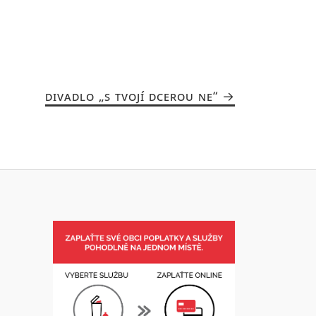
DIVADLO „S TVOJÍ DCEROU NE“