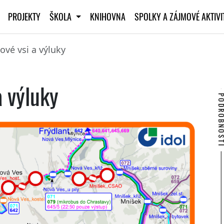
PROJEKTY
ŠKOLA
KNIHOVNA
SPOLKY A ZÁJMOVÉ AKTIV
ové vsi a výluky
a výluky
PODROBNO