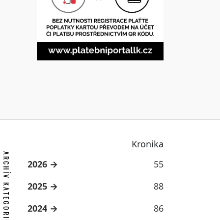
Kronika
ARCHÍV KATEGORIE
2026
55
2025
88
2024
86