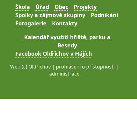
Škola
Úřad
Obec
Projekty
Spolky a zájmové skupiny
Podnikání
Fotogalerie
Kontakty
Kalendář využití hřiště, parku a
Besedy
Facebook Oldřichov v Hájích
Web (c)
Oldřichov
|
prohlášení o přístupnosti
|
administrace