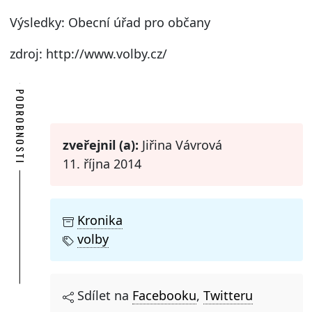
Výsledky: Obecní úřad pro občany
zdroj: http://www.volby.cz/
PODROBNOSTI
zveřejnil (a):
Jiřina Vávrová
11. října 2014
Kronika
volby
Sdílet na
Facebooku
,
Twitteru