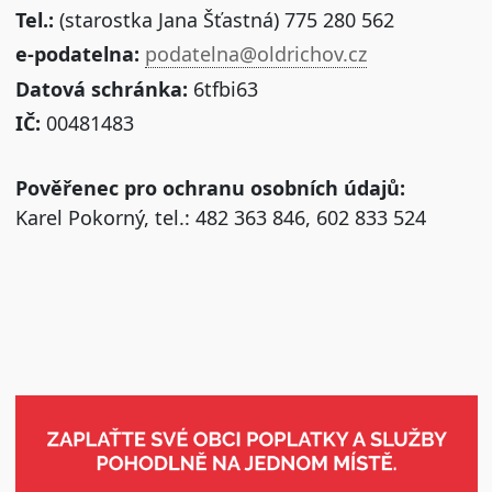
Tel.:
(starostka Jana Šťastná) 775 280 562
e-podatelna:
podatelna@oldrichov.cz
Datová schránka:
6tfbi63
IČ:
00481483
Pověřenec pro ochranu osobních údajů:
Karel Pokorný, tel.: 482 363 846, 602 833 524