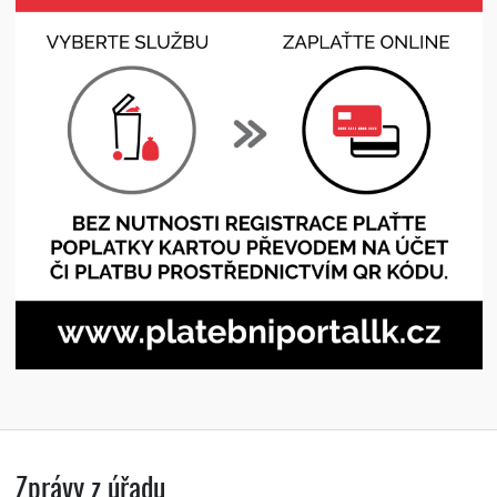
Zprávy z úřadu