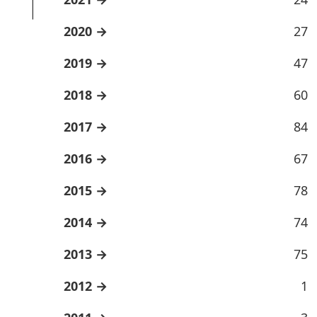
2020
27
2019
47
2018
60
2017
84
2016
67
2015
78
2014
74
2013
75
2012
1