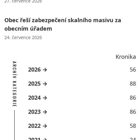
27. července 2026
Obec řeší zabezpečení skalního masivu za
obecním úřadem
24. července 2026
Kronika
ARCHÍV KATEGORIE
2026
56
2025
88
2024
86
2023
86
2022
58
2021
24