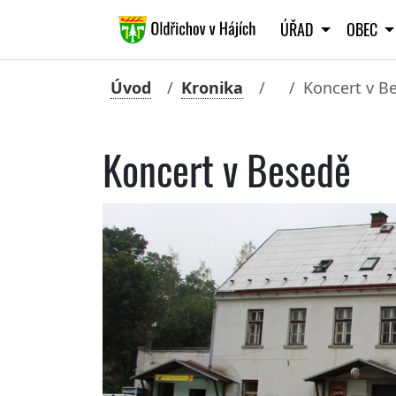
ÚŘAD
OBEC
Úvod
Kronika
Koncert v B
Koncert v Besedě