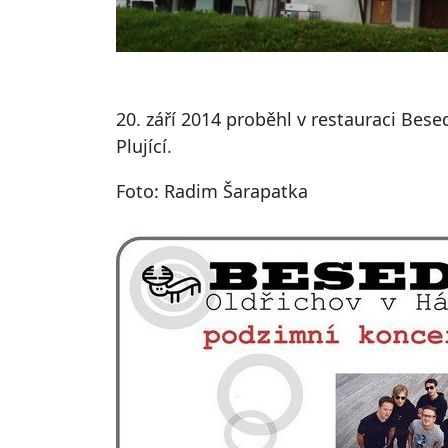
20. září 2014 proběhl v restauraci Be
Plující.
Foto: Radim Šarapatka