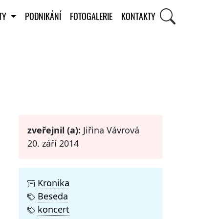
ITY
PODNIKÁNÍ
FOTOGALERIE
KONTAKTY
STI
zveřejnil (a):
Jiřina Vávrová
20. září 2014
Kronika
Beseda
koncert