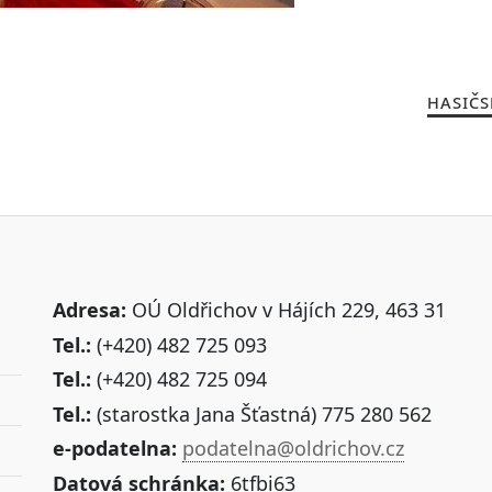
HASIČS
Adresa:
OÚ Oldřichov v Hájích 229, 463 31
Tel.:
(+420) 482 725 093
Tel.:
(+420) 482 725 094
Tel.:
(starostka Jana Šťastná) 775 280 562
e-podatelna:
podatelna@oldrichov.cz
Datová schránka:
6tfbi63