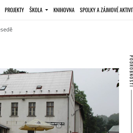
PROJEKTY
ŠKOLA
KNIHOVNA
SPOLKY A ZÁJMOVÉ AKTIV
esedě
PODROBNO