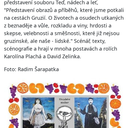
představení souboru Teď, nádech a leť,
"Představení obrazů a příběhů, které jsme potkali
na cestách Gruzií. O životech a osudech utkaných
z beznaděje a vůle, rozkladu a viny, hrdosti a
skepse, velebnosti a směšnosti, které již nejsou
gruzinské, ale naše - lidské." Scénář, texty,
scénografie a hrají v mnoha postavách a rolích
Karolína Plachá a David Zelinka.
Foto: Radim Šarapatka