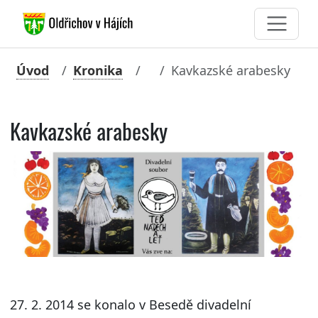
Úvod
Kronika
Kavkazské arabesky
Kavkazské arabesky
27. 2. 2014 se konalo v Besedě divadelní