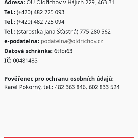
Adresa:
OÚ Oldřichov v Hájích 229, 463 31
Tel.:
(+420) 482 725 093
Tel.:
(+420) 482 725 094
Tel.:
(starostka Jana Šťastná) 775 280 562
e-podatelna:
podatelna@oldrichov.cz
Datová schránka:
6tfbi63
IČ:
00481483
Pověřenec pro ochranu osobních údajů:
Karel Pokorný, tel.: 482 363 846, 602 833 524