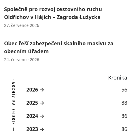
Společně pro rozvoj cestovního ruchu
Oldřichov v Hájích – Zagroda Łużycka
27. července 2026
Obec řeší zabezpečení skalního masivu za
obecním úřadem
24. července 2026
Kronika
ARCHÍV KATEGORIE
2026
56
2025
88
2024
86
2023
86