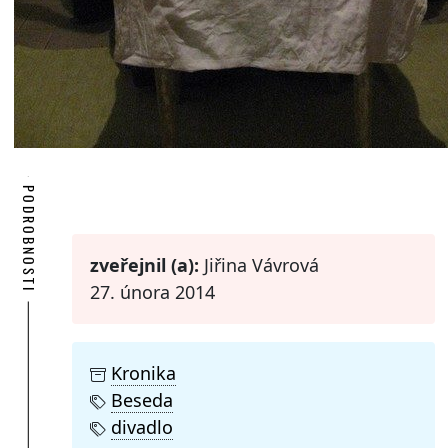
PODROBNOSTI
zveřejnil (a):
Jiřina Vávrová
27. února 2014
Kronika
Beseda
divadlo