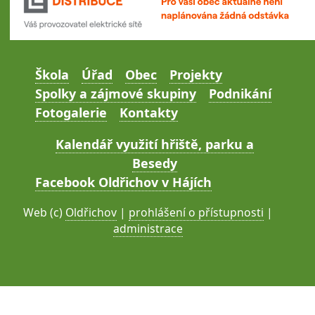
Škola
Úřad
Obec
Projekty
Spolky a zájmové skupiny
Podnikání
Fotogalerie
Kontakty
Kalendář využití hřiště, parku a
Besedy
Facebook Oldřichov v Hájích
Web (c)
Oldřichov
|
prohlášení o přístupnosti
|
administrace